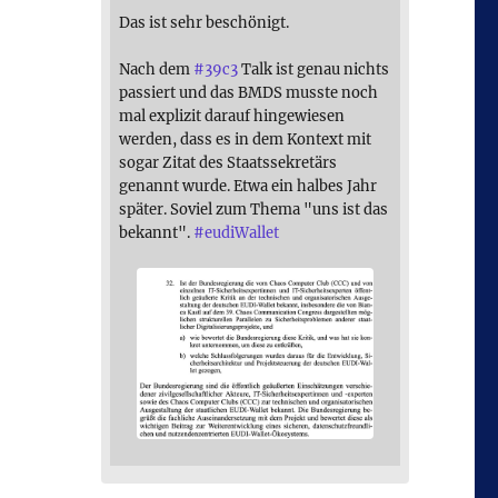
Das ist sehr beschönigt.
Nach dem
#
39c3
Talk ist genau nichts
passiert und das BMDS musste noch
mal explizit darauf hingewiesen
werden, dass es in dem Kontext mit
sogar Zitat des Staatssekretärs
genannt wurde. Etwa ein halbes Jahr
später. Soviel zum Thema "uns ist das
bekannt".
#
eudiWallet