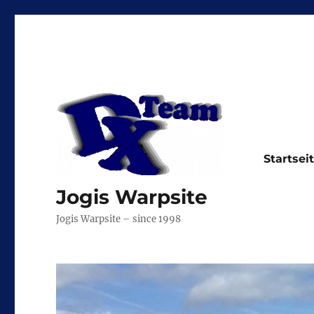
Startsei
Jogis Warpsite
Jogis Warpsite – since 1998