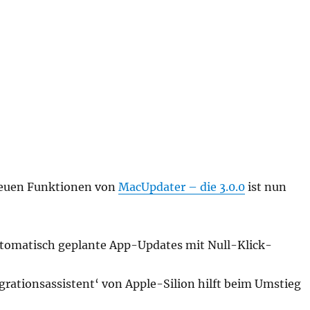
neuen Funktionen von
MacUpdater – die 3.0.0
ist nun
utomatisch geplante App-Updates mit Null-Klick-
grationsassistent‘ von Apple-Silion hilft beim Umstieg