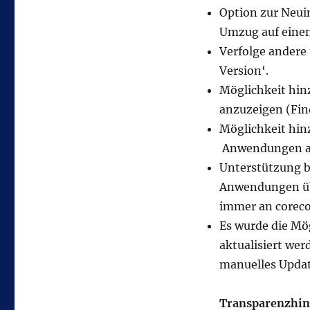
Option zur Neui
Umzug auf einen
Verfolge andere
Version‘.
Möglichkeit hi
anzuzeigen (Fi
Möglichkeit hi
Anwendungen 
Unterstützung b
Anwendungen üb
immer an coreco
Es wurde die Mö
aktualisiert wer
manuelles Upda
Transparenzhin