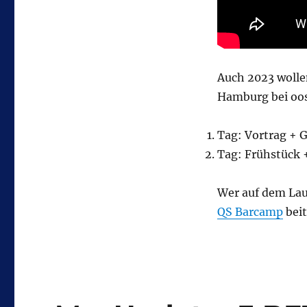
Auch 2023 wolle
Hamburg bei oos
Tag: Vortrag + G
Tag: Frühstück 
Wer auf dem Lau
QS Barcamp
beit