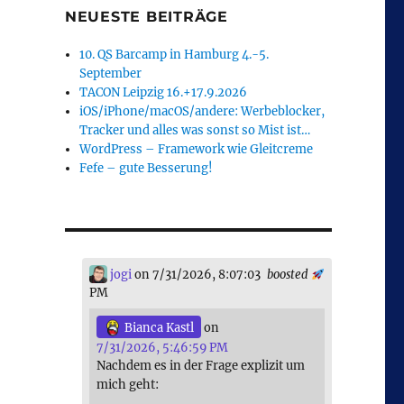
NEUESTE BEITRÄGE
10. QS Barcamp in Hamburg 4.-5.
September
TACON Leipzig 16.+17.9.2026
iOS/iPhone/macOS/andere: Werbeblocker,
Tracker und alles was sonst so Mist ist…
WordPress – Framework wie Gleitcreme
Fefe – gute Besserung!
jogi
on 7/31/2026, 8:07:03
boosted
PM
Bianca Kastl
on
7/31/2026, 5:46:59 PM
Nachdem es in der Frage explizit um
mich geht: