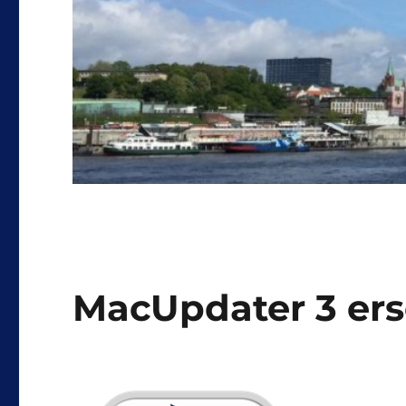
MacUpdater 3 er