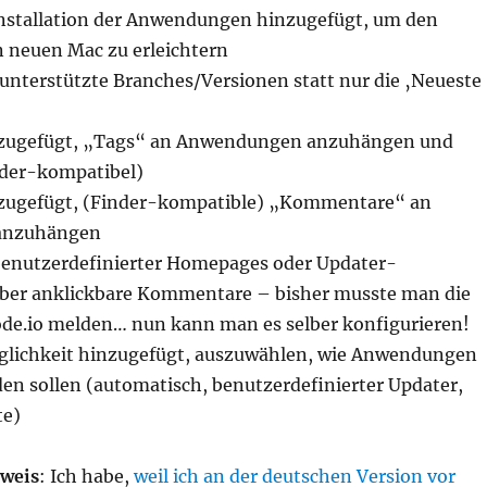
nstallation der Anwendungen hinzugefügt, um den
 neuen Mac zu erleichtern
 unterstützte Branches/Versionen statt nur die ‚Neueste
nzugefügt, „Tags“ an Anwendungen anzuhängen und
nder-kompatibel)
nzugefügt, (Finder-kompatible) „Kommentare“ an
anzuhängen
enutzerdefinierter Homepages oder Updater-
er anklickbare Kommentare – bisher musste man die
de.io melden… nun kann man es selber konfigurieren!
glichkeit hinzugefügt, auszuwählen, wie Anwendungen
den sollen (automatisch, benutzerdefinierter Updater,
te)
weis
: Ich habe,
weil ich an der deutschen Version vor