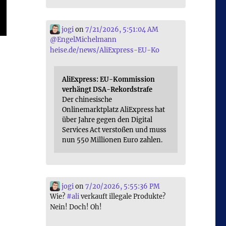
jogi
on
7/21/2026, 5:51:04 AM
@
EngelMichelmann
heise.de/news/AliExpress-EU-Ko
AliExpress: EU-Kommission
verhängt DSA-Rekordstrafe
Der chinesische
Onlinemarktplatz AliExpress hat
über Jahre gegen den Digital
Services Act verstoßen und muss
nun 550 Millionen Euro zahlen.
jogi
on
7/20/2026, 5:55:36 PM
Wie?
#
ali
verkauft illegale Produkte?
Nein! Doch! Oh!