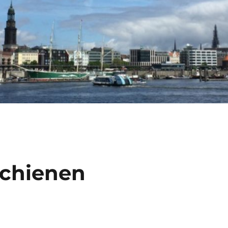
schienen