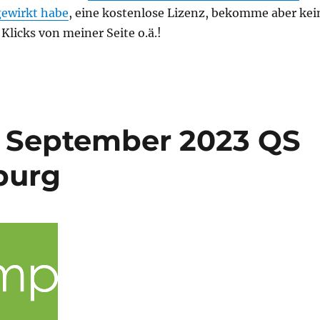
gewirkt habe
, eine kostenlose Lizenz, bekomme aber kei
 Klicks von meiner Seite o.ä.!
2. September 2023 QS
burg