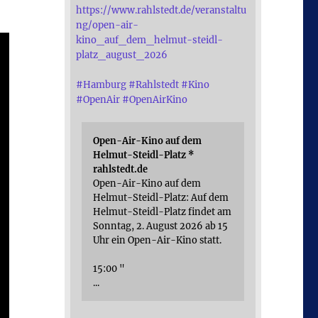
https://www.rahlstedt.de/veranstaltu
ng/open-air-
kino_auf_dem_helmut-steidl-
platz_august_2026
#
Hamburg
#
Rahlstedt
#
Kino
#
OpenAir
#
OpenAirKino
Open-Air-Kino auf dem
Helmut-Steidl-Platz *
rahlstedt.de
Open-Air-Kino auf dem
Helmut-Steidl-Platz: Auf dem
Helmut-Steidl-Platz findet am
Sonntag, 2. August 2026 ab 15
Uhr ein Open-Air-Kino statt.
15:00 "
...