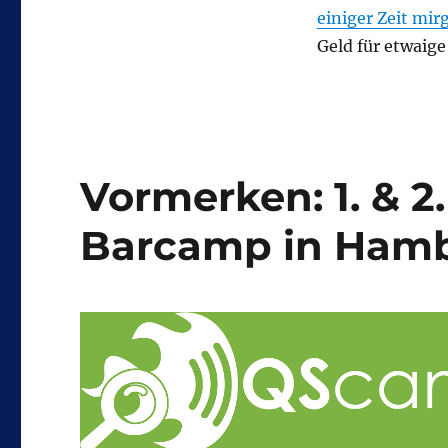
einiger Zeit mir
Geld für etwaige
Vormerken: 1. & 
Barcamp in Ham