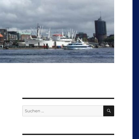
SUCHEN
Suchen
nach: