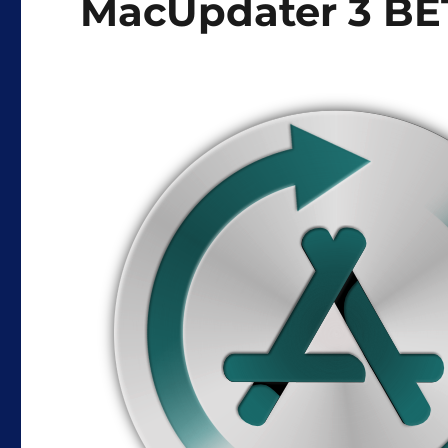
MacUpdater 3 BE