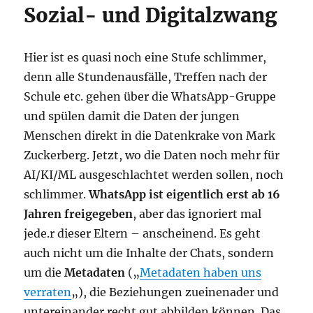
Sozial- und Digitalzwang
Hier ist es quasi noch eine Stufe schlimmer,
denn alle Stundenausfälle, Treffen nach der
Schule etc. gehen über die WhatsApp-Gruppe
und spülen damit die Daten der jungen
Menschen direkt in die Datenkrake von Mark
Zuckerberg. Jetzt, wo die Daten noch mehr für
AI/KI/ML ausgeschlachtet werden sollen, noch
schlimmer.
WhatsApp ist eigentlich erst ab 16
Jahren freigegeben
, aber das ignoriert mal
jede.r dieser Eltern – anscheinend. Es geht
auch nicht um die Inhalte der Chats, sondern
um die
Metadaten
(„
Metadaten haben uns
verraten
„), die Beziehungen zueinenader und
untereinander recht gut abbilden können. Das