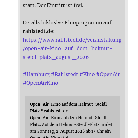
statt. Der Eintritt ist frei.
Details inklusive Kinoprogramm auf
rahlstedt.de
:
https://www.rahlstedt.de/veranstaltung
/open-air-kino_auf_dem_helmut-
steidl-platz_august_2026
#
Hamburg
#
Rahlstedt
#
Kino
#
OpenAir
#
OpenAirKino
Open-Air-Kino auf dem Helmut-Steidl-
Platz * rahlstedt.de
Open-Air-Kino auf dem Helmut-Steidl-
Platz: Auf dem Helmut-Steidl-Platz findet
am Sonntag, 2. August 2026 ab 15 Uhr ein