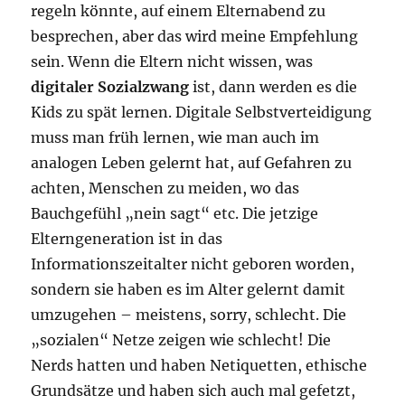
regeln könnte, auf einem Elternabend zu
besprechen, aber das wird meine Empfehlung
sein. Wenn die Eltern nicht wissen, was
digitaler Sozialzwang
ist, dann werden es die
Kids zu spät lernen. Digitale Selbstverteidigung
muss man früh lernen, wie man auch im
analogen Leben gelernt hat, auf Gefahren zu
achten, Menschen zu meiden, wo das
Bauchgefühl „nein sagt“ etc. Die jetzige
Elterngeneration ist in das
Informationszeitalter nicht geboren worden,
sondern sie haben es im Alter gelernt damit
umzugehen – meistens, sorry, schlecht. Die
„sozialen“ Netze zeigen wie schlecht! Die
Nerds hatten und haben Netiquetten, ethische
Grundsätze und haben sich auch mal gefetzt,