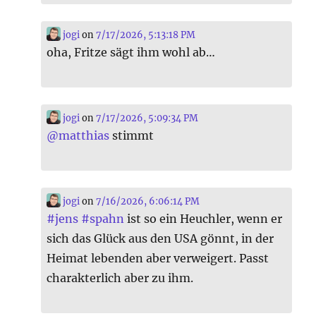
jogi
on
7/17/2026, 5:13:18 PM
oha, Fritze sägt ihm wohl ab…
jogi
on
7/17/2026, 5:09:34 PM
@
matthias
stimmt
jogi
on
7/16/2026, 6:06:14 PM
#
jens
#
spahn
ist so ein Heuchler, wenn er
sich das Glück aus den USA gönnt, in der
Heimat lebenden aber verweigert. Passt
charakterlich aber zu ihm.