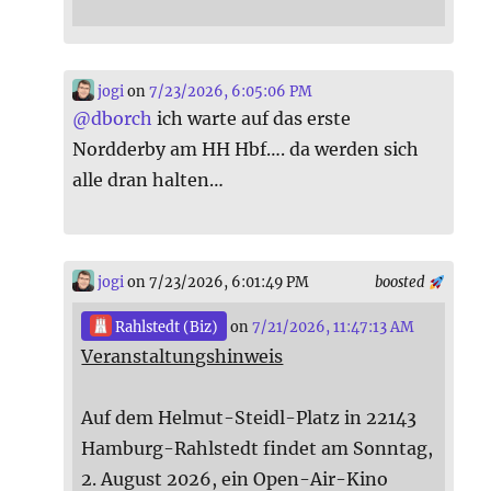
jogi
on
7/23/2026, 6:05:06 PM
@
dborch
ich warte auf das erste
Nordderby am HH Hbf…. da werden sich
alle dran halten…
jogi
on 7/23/2026, 6:01:49 PM
boosted
Rahlstedt (Biz)
on
7/21/2026, 11:47:13 AM
Veranstaltungshinweis
Auf dem Helmut-Steidl-Platz in 22143
Hamburg-Rahlstedt findet am Sonntag,
2. August 2026, ein Open-Air-Kino