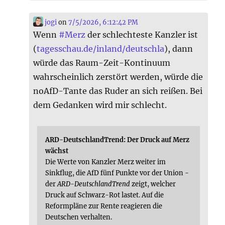
jogi
on
7/5/2026, 6:12:42 PM
Wenn
#
Merz
der schlechteste Kanzler ist
(
tagesschau.de/inland/deutschla
), dann
würde das Raum-Zeit-Kontinuum
wahrscheinlich zerstört werden, würde die
noAfD-Tante das Ruder an sich reißen. Bei
dem Gedanken wird mir schlecht.
ARD-DeutschlandTrend: Der Druck auf Merz
wächst
Die Werte von Kanzler Merz weiter im
Sinkflug, die AfD fünf Punkte vor der Union -
der
ARD-DeutschlandTrend
zeigt, welcher
Druck auf Schwarz-Rot lastet. Auf die
Reformpläne zur Rente reagieren die
Deutschen verhalten.