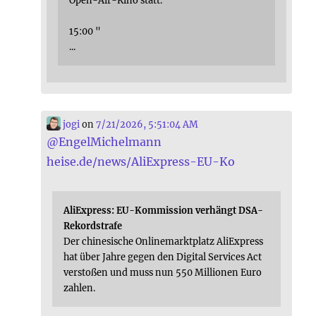
Open-Air-Kino statt.
15:00 "
...
jogi
on
7/21/2026, 5:51:04 AM
@
EngelMichelmann
heise.de/news/AliExpress-EU-Ko
AliExpress: EU-Kommission verhängt DSA-
Rekordstrafe
Der chinesische Onlinemarktplatz AliExpress
hat über Jahre gegen den Digital Services Act
verstoßen und muss nun 550 Millionen Euro
zahlen.