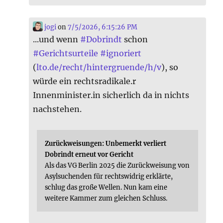
jogi
on
7/5/2026, 6:15:26 PM
...und wenn
#
Dobrindt
schon
#
Gerichtsurteile
#
ignoriert
(
lto.de/recht/hintergruende/h/v
), so
würde ein rechtsradikale.r
Innenminister.in sicherlich da in nichts
nachstehen.
Zurückweisungen: Unbemerkt verliert
Dobrindt erneut vor Gericht
Als das VG Berlin 2025 die Zurückweisung von
Asylsuchenden für rechtswidrig erklärte,
schlug das große Wellen. Nun kam eine
weitere Kammer zum gleichen Schluss.