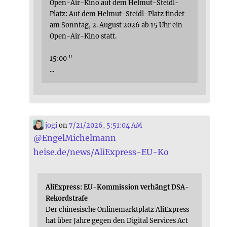
Open-Air-Kino auf dem Helmut-Steidl-
Platz: Auf dem Helmut-Steidl-Platz findet
am Sonntag, 2. August 2026 ab 15 Uhr ein
Open-Air-Kino statt.
15:00 "
...
jogi
on
7/21/2026, 5:51:04 AM
@
EngelMichelmann
heise.de/news/AliExpress-EU-Ko
AliExpress: EU-Kommission verhängt DSA-
Rekordstrafe
Der chinesische Onlinemarktplatz AliExpress
hat über Jahre gegen den Digital Services Act