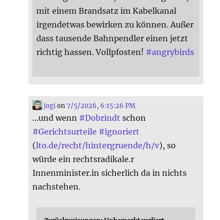
mit einem Brandsatz im Kabelkanal
irgendetwas bewirken zu können. Außer
dass tausende Bahnpendler einen jetzt
richtig hassen. Vollpfosten!
#
angrybirds
jogi
on
7/5/2026, 6:15:26 PM
...und wenn
#
Dobrindt
schon
#
Gerichtsurteile
#
ignoriert
(
lto.de/recht/hintergruende/h/v
), so
würde ein rechtsradikale.r
Innenminister.in sicherlich da in nichts
nachstehen.