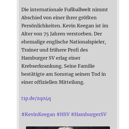
Die internationale Fußballwelt nimmt
Abschied von einer ihrer größten
Persönlichkeiten. Kevin Keegan ist im
Alter von 75 Jahren verstorben. Der
ehemalige englische Nationalspieler,
Trainer und frühere Profi des
Hamburger SV erlag einer
Krebserkrankung. Seine Familie
bestätigte am Sonntag seinen Tod in
einer offiziellen Mitteilung.
t1p.de/zq04q
#
KevinKeegan
#
HSV
#
HamburgerSV