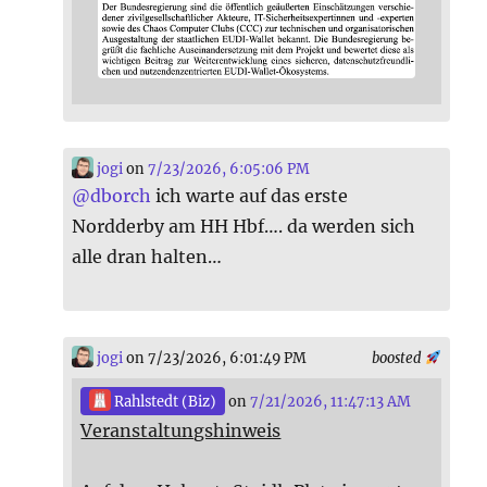
jogi
on
7/23/2026, 6:05:06 PM
@
dborch
ich warte auf das erste
Nordderby am HH Hbf…. da werden sich
alle dran halten…
jogi
on 7/23/2026, 6:01:49 PM
boosted
Rahlstedt (Biz)
on
7/21/2026, 11:47:13 AM
Veranstaltungshinweis