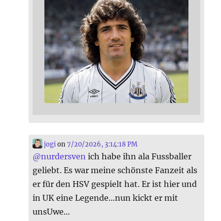
jogi
on
7/20/2026, 3:14:18 PM
@
nurdersven
ich habe ihn ala Fussballer
geliebt. Es war meine schönste Fanzeit als
er für den HSV gespielt hat. Er ist hier und
in UK eine Legende…nun kickt er mit
unsUwe…