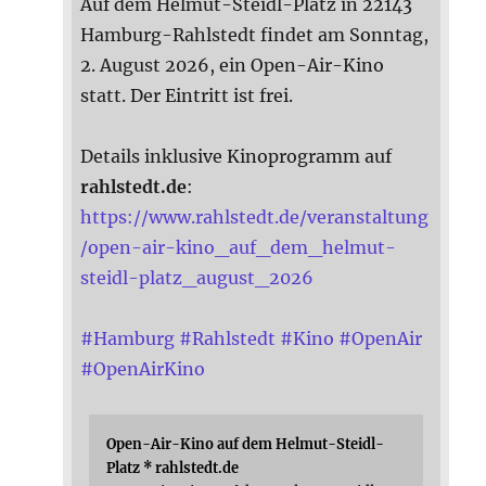
Auf dem Helmut-Steidl-Platz in 22143
Hamburg-Rahlstedt findet am Sonntag,
2. August 2026, ein Open-Air-Kino
statt. Der Eintritt ist frei.
Details inklusive Kinoprogramm auf
rahlstedt.de
:
https://www.rahlstedt.de/veranstaltung
/open-air-kino_auf_dem_helmut-
steidl-platz_august_2026
#
Hamburg
#
Rahlstedt
#
Kino
#
OpenAir
#
OpenAirKino
Open-Air-Kino auf dem Helmut-Steidl-
Platz * rahlstedt.de