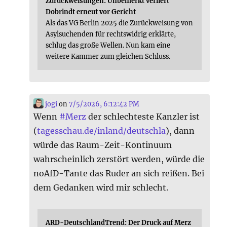
Zurückweisungen: Unbemerkt verliert
Dobrindt erneut vor Gericht
Als das VG Berlin 2025 die Zurückweisung von
Asylsuchenden für rechtswidrig erklärte,
schlug das große Wellen. Nun kam eine
weitere Kammer zum gleichen Schluss.
jogi
on
7/5/2026, 6:12:42 PM
Wenn
#
Merz
der schlechteste Kanzler ist
(
tagesschau.de/inland/deutschla
), dann
würde das Raum-Zeit-Kontinuum
wahrscheinlich zerstört werden, würde die
noAfD-Tante das Ruder an sich reißen. Bei
dem Gedanken wird mir schlecht.
ARD-DeutschlandTrend: Der Druck auf Merz