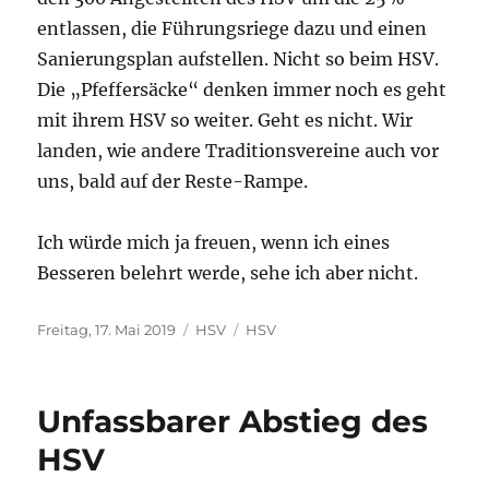
entlassen, die Führungsriege dazu und einen
Sanierungsplan aufstellen. Nicht so beim HSV.
Die „Pfeffersäcke“ denken immer noch es geht
mit ihrem HSV so weiter. Geht es nicht. Wir
landen, wie andere Traditionsvereine auch vor
uns, bald auf der Reste-Rampe.
Ich würde mich ja freuen, wenn ich eines
Besseren belehrt werde, sehe ich aber nicht.
Veröffentlicht
Kategorien
Schlagwörter
Freitag, 17. Mai 2019
HSV
HSV
am
Unfassbarer Abstieg des
HSV