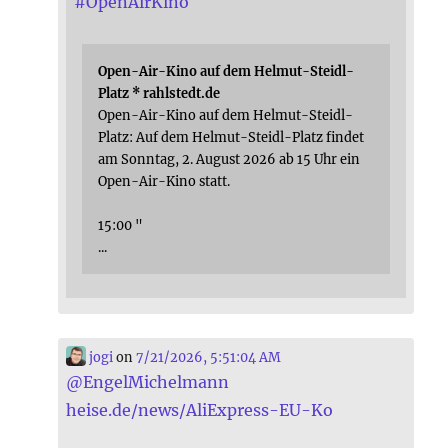
#
OpenAirKino
Open-Air-Kino auf dem Helmut-Steidl-
Platz * rahlstedt.de
Open-Air-Kino auf dem Helmut-Steidl-
Platz: Auf dem Helmut-Steidl-Platz findet
am Sonntag, 2. August 2026 ab 15 Uhr ein
Open-Air-Kino statt.
15:00 "
...
jogi
on
7/21/2026, 5:51:04 AM
@
EngelMichelmann
heise.de/news/AliExpress-EU-Ko