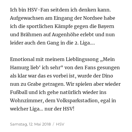
Ich bin HSV-Fan seitdem ich denken kann.
Aufgewachsen am Eingang der Nordsee habe
ich die sportlichen Kämpfe gegen die Bayern
und Brähmen auf Augenhöhe erlebt und nun
leider auch den Gang in die 2. Liga….
Emotional mit meinem Lieblingssong „Mein
Hamurg lieb‘ ich sehr“ von den Fans gesungen
als klar war das es vorbei ist, wurde der Dino
nun zu Grabe getragen. Wir spielen aber wieder
Fußball und ich gehe natürlich wieder ins
Wohnzimmer, dem Volksparkstadion, egal in
welcher Liga… nur der HSV!
Veröffentlicht
Kategorien
Samstag, 12. Mai 2018
HSV
am