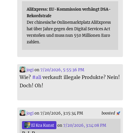
AliExpress: EU-Kommission verhängt DSA-
Rekordstrafe
Der chinesische Onlinemarktplatz AliExpress
hat über Jahre gegen den Digital Services Act
verstoßen und muss nun 550 Millionen Euro
zahlen.
jogi
on
7/20/2026, 5:55:36 PM
Wie?
#
ali
verkauft illegale Produkte? Nein!
Doch! Oh!
jogi
on 7/20/2026, 3:15:34 PM
boosted
El Kra Kunst
on
7/20/2026, 3:14:08 PM