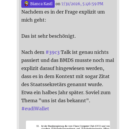
Bianca Kastl
on
7/31/2026, 5:46:59 PM
Nachdem es in der Frage explizit um
mich geht:
Das ist sehr beschönigt.
Nach dem
#
39c3
Talk ist genau nichts
passiert und das BMDS musste noch mal
explizit darauf hingewiesen werden,
dass es in dem Kontext mit sogar Zitat
des Staatssekretärs genannt wurde.
Etwa ein halbes Jahr später. Soviel zum
Thema "uns ist das bekannt".
#
eudiWallet