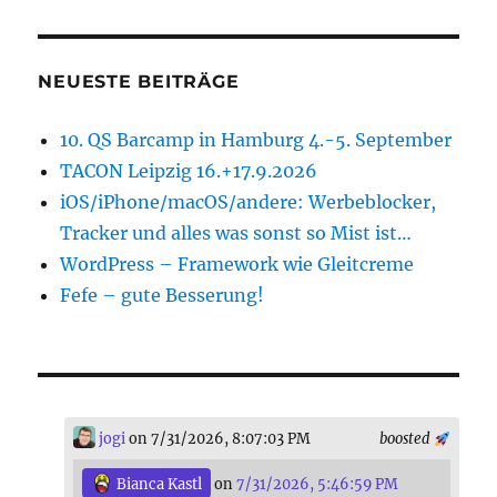
NEUESTE BEITRÄGE
10. QS Barcamp in Hamburg 4.-5. September
TACON Leipzig 16.+17.9.2026
iOS/iPhone/macOS/andere: Werbeblocker,
Tracker und alles was sonst so Mist ist…
WordPress – Framework wie Gleitcreme
Fefe – gute Besserung!
jogi
on 7/31/2026, 8:07:03 PM
boosted
Bianca Kastl
on
7/31/2026, 5:46:59 PM