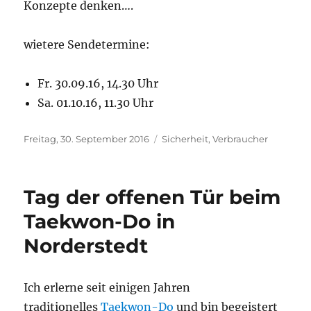
Konzepte denken….
wietere Sendetermine:
Fr. 30.09.16, 14.30 Uhr
Sa. 01.10.16, 11.30 Uhr
Veröffentlicht
Kategorien
Freitag, 30. September 2016
Sicherheit
,
Verbraucher
am
Tag der offenen Tür beim
Taekwon-Do in
Norderstedt
Ich erlerne seit einigen Jahren
traditionelles
Taekwon-Do
und bin begeistert