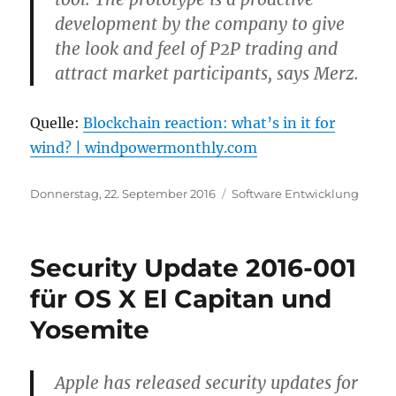
development by the company to give
the look and feel of P2P trading and
attract market participants, says Merz.
Quelle:
Blockchain reaction: what’s in it for
wind? | windpowermonthly.com
Veröffentlicht
Kategorien
Donnerstag, 22. September 2016
Software Entwicklung
am
Security Update 2016-001
für OS X El Capitan und
Yosemite
Apple has released security updates for