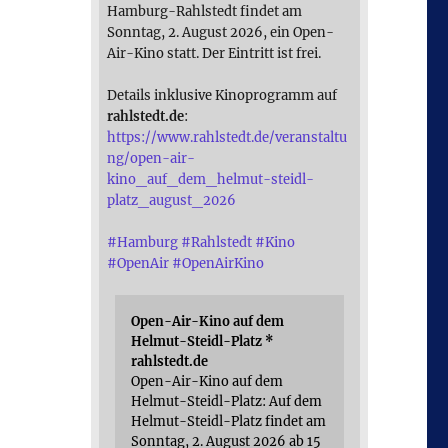
Hamburg-Rahlstedt findet am
Sonntag, 2. August 2026, ein Open-
Air-Kino statt. Der Eintritt ist frei.
Details inklusive Kinoprogramm auf
rahlstedt.de
:
https://www.rahlstedt.de/veranstaltu
ng/open-air-
kino_auf_dem_helmut-steidl-
platz_august_2026
#
Hamburg
#
Rahlstedt
#
Kino
#
OpenAir
#
OpenAirKino
Open-Air-Kino auf dem
Helmut-Steidl-Platz *
rahlstedt.de
Open-Air-Kino auf dem
Helmut-Steidl-Platz: Auf dem
Helmut-Steidl-Platz findet am
Sonntag, 2. August 2026 ab 15