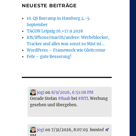
NEUESTE BEITRÄGE
10. QS Barcamp in Hamburg 4.-5.
September
TACON Leipzig 16.+17.9.2026
iOS/iPhone/macOS/andere: Werbeblocker,
Tracker und alles was sonst so Mist ist…
WordPress – Framework wie Gleitcreme
Fefe – gute Besserung!
jogi
on
8/9/2026, 6:51:08 PM
Gerade Stefan
#
Raab
bei
#
RTL
Werbung
gesehen und übergeben.
jogi
on 7/31/2026, 8:07:03
boosted
PM