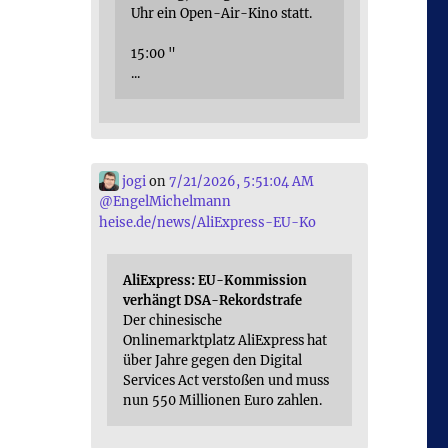
Uhr ein Open-Air-Kino statt.
15:00 "
...
jogi
on
7/21/2026, 5:51:04 AM
@
EngelMichelmann
heise.de/news/AliExpress-EU-Ko
AliExpress: EU-Kommission
verhängt DSA-Rekordstrafe
Der chinesische
Onlinemarktplatz AliExpress hat
über Jahre gegen den Digital
Services Act verstoßen und muss
nun 550 Millionen Euro zahlen.