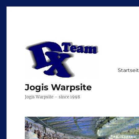
Startsei
Jogis Warpsite
Jogis Warpsite – since 1998