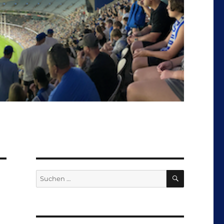
SUCHEN
Suchen
nach: