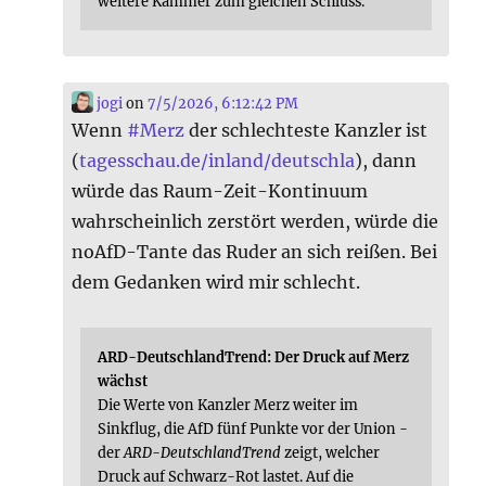
weitere Kammer zum gleichen Schluss.
jogi
on
7/5/2026, 6:12:42 PM
Wenn
#
Merz
der schlechteste Kanzler ist
(
tagesschau.de/inland/deutschla
), dann
würde das Raum-Zeit-Kontinuum
wahrscheinlich zerstört werden, würde die
noAfD-Tante das Ruder an sich reißen. Bei
dem Gedanken wird mir schlecht.
ARD-DeutschlandTrend: Der Druck auf Merz
wächst
Die Werte von Kanzler Merz weiter im
Sinkflug, die AfD fünf Punkte vor der Union -
der
ARD-DeutschlandTrend
zeigt, welcher
Druck auf Schwarz-Rot lastet. Auf die