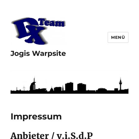
MENÜ
Jogis Warpsite
Impressum
Anbieter / v.i.S.d.P