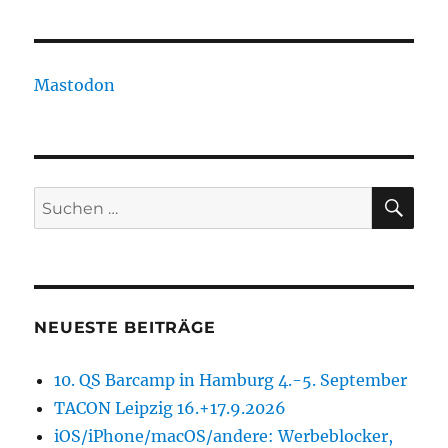
Mastodon
SU
Suchen
nach:
NEUESTE BEITRÄGE
10. QS Barcamp in Hamburg 4.-5. September
TACON Leipzig 16.+17.9.2026
iOS/iPhone/macOS/andere: Werbeblocker,