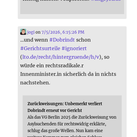
jogi
on
7/5/2026, 6:15:26 PM
...und wenn
#
Dobrindt
schon
#
Gerichtsurteile
#
ignoriert
(
lto.de/recht/hintergruende/h/v
), so
würde ein rechtsradikale.r
Innenminister.in sicherlich da in nichts
nachstehen.
Zurückweisungen: Unbemerkt verliert
Dobrindt erneut vor Gericht
Als das VG Berlin 2025 die Zurückweisung von
Asylsuchenden für rechtswidrig erklärte,
schlug das große Wellen. Nun kam eine