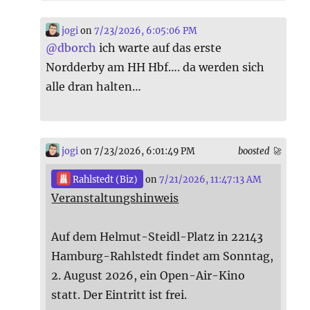
jogi
on
7/23/2026, 6:05:06 PM
@
dborch
ich warte auf das erste
Nordderby am HH Hbf…. da werden sich
alle dran halten…
jogi
on 7/23/2026, 6:01:49 PM
boosted 🚀
Rahlstedt (Biz)
on
7/21/2026, 11:47:13 AM
Veranstaltungshinweis
Auf dem Helmut-Steidl-Platz in 22143
Hamburg-Rahlstedt findet am Sonntag,
2. August 2026, ein Open-Air-Kino
statt. Der Eintritt ist frei.