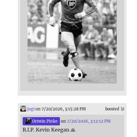
jogi
on 7/20/2026, 3:15:28 PM
boosted 🚀
Ortwin Pinke
on
7/20/2026, 3:12:12 PM
R.I.P. Kevin Keegan 🙏