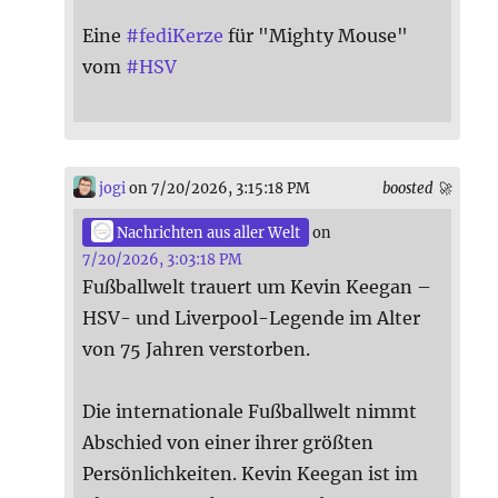
Eine
#
fediKerze
für "Mighty Mouse"
vom
#
HSV
jogi
on 7/20/2026, 3:15:18 PM
boosted 🚀
Nachrichten aus aller Welt
on
7/20/2026, 3:03:18 PM
Fußballwelt trauert um Kevin Keegan –
HSV- und Liverpool-Legende im Alter
von 75 Jahren verstorben.
Die internationale Fußballwelt nimmt
Abschied von einer ihrer größten
Persönlichkeiten. Kevin Keegan ist im