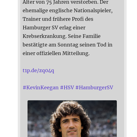
Alter von 75 Jahren verstorben. Der
ehemalige englische Nationalspieler,
Trainer und frühere Profi des
Hamburger SV erlag einer
Krebserkrankung. Seine Familie
bestätigte am Sonntag seinen Tod in
einer offiziellen Mitteilung.
t1p.de/zq04q
#
KevinKeegan
#
HSV
#
HamburgerSV