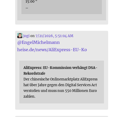
15:00 "
...
jogi
on
7/21/2026, 5:51:04 AM
@
EngelMichelmann
heise.de/news/AliExpress-EU-Ko
AliExpress: EU-Kommission verhängt DSA-
Rekordstrafe
Der chinesische Onlinemarktplatz AliExpress
hat über Jahre gegen den Digital Services Act
verstoßen und muss nun 550 Millionen Euro
zahlen.