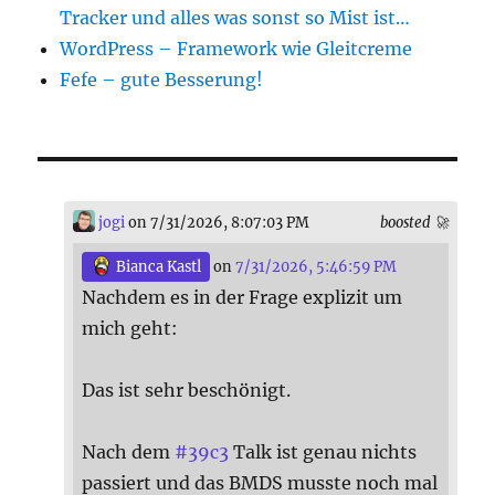
Tracker und alles was sonst so Mist ist…
WordPress – Framework wie Gleitcreme
Fefe – gute Besserung!
jogi
on 7/31/2026, 8:07:03 PM
boosted 🚀
Bianca Kastl
on
7/31/2026, 5:46:59 PM
Nachdem es in der Frage explizit um
mich geht:
Das ist sehr beschönigt.
Nach dem
#
39c3
Talk ist genau nichts
passiert und das BMDS musste noch mal