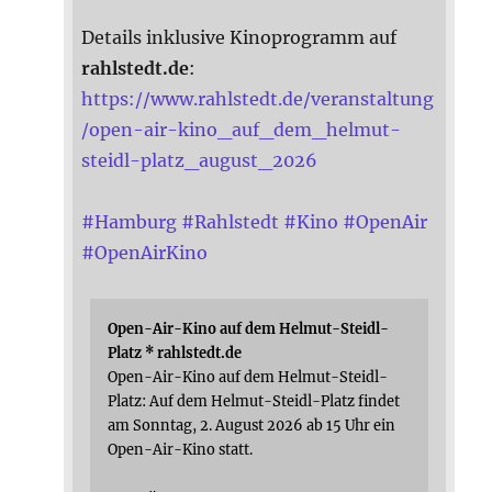
Details inklusive Kinoprogramm auf
rahlstedt.de
:
https://www.rahlstedt.de/veranstaltung
/open-air-kino_auf_dem_helmut-
steidl-platz_august_2026
#
Hamburg
#
Rahlstedt
#
Kino
#
OpenAir
#
OpenAirKino
Open-Air-Kino auf dem Helmut-Steidl-
Platz * rahlstedt.de
Open-Air-Kino auf dem Helmut-Steidl-
Platz: Auf dem Helmut-Steidl-Platz findet
am Sonntag, 2. August 2026 ab 15 Uhr ein
Open-Air-Kino statt.