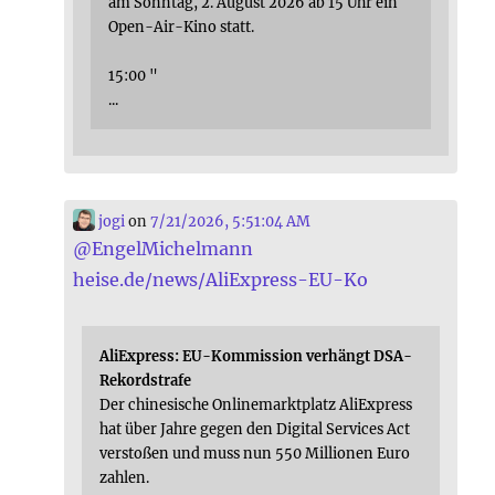
am Sonntag, 2. August 2026 ab 15 Uhr ein
Open-Air-Kino statt.
15:00 "
...
jogi
on
7/21/2026, 5:51:04 AM
@
EngelMichelmann
heise.de/news/AliExpress-EU-Ko
AliExpress: EU-Kommission verhängt DSA-
Rekordstrafe
Der chinesische Onlinemarktplatz AliExpress
hat über Jahre gegen den Digital Services Act
verstoßen und muss nun 550 Millionen Euro
zahlen.