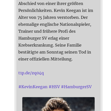
Abschied von einer ihrer größten
Persönlichkeiten. Kevin Keegan ist im
Alter von 75 Jahren verstorben. Der
ehemalige englische Nationalspieler,
Trainer und frühere Profi des
Hamburger SV erlag einer
Krebserkrankung. Seine Familie
bestätigte am Sonntag seinen Tod in
einer offiziellen Mitteilung.
t1p.de/zq04q
#
KevinKeegan
#
HSV
#
HamburgerSV