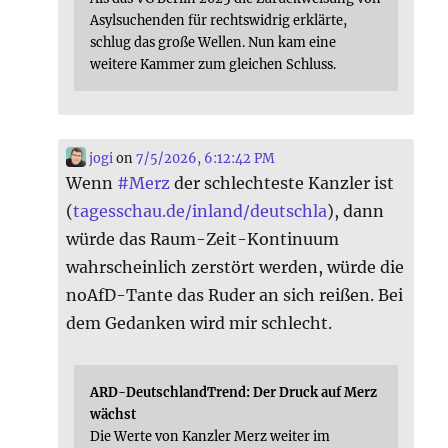
Asylsuchenden für rechtswidrig erklärte,
schlug das große Wellen. Nun kam eine
weitere Kammer zum gleichen Schluss.
jogi
on
7/5/2026, 6:12:42 PM
Wenn
#
Merz
der schlechteste Kanzler ist
(
tagesschau.de/inland/deutschla
), dann
würde das Raum-Zeit-Kontinuum
wahrscheinlich zerstört werden, würde die
noAfD-Tante das Ruder an sich reißen. Bei
dem Gedanken wird mir schlecht.
ARD-DeutschlandTrend: Der Druck auf Merz
wächst
Die Werte von Kanzler Merz weiter im