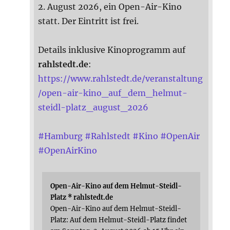
2. August 2026, ein Open-Air-Kino
statt. Der Eintritt ist frei.
Details inklusive Kinoprogramm auf
rahlstedt.de
:
https://www.rahlstedt.de/veranstaltung
/open-air-kino_auf_dem_helmut-
steidl-platz_august_2026
#
Hamburg
#
Rahlstedt
#
Kino
#
OpenAir
#
OpenAirKino
Open-Air-Kino auf dem Helmut-Steidl-
Platz * rahlstedt.de
Open-Air-Kino auf dem Helmut-Steidl-
Platz: Auf dem Helmut-Steidl-Platz findet