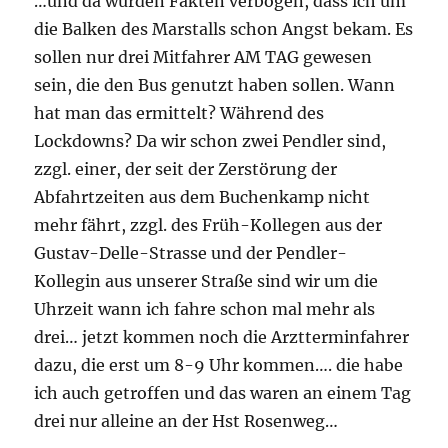
…und da wurden Fakten verbogen, dass ich um
die Balken des Marstalls schon Angst bekam. Es
sollen nur drei Mitfahrer AM TAG gewesen
sein, die den Bus genutzt haben sollen. Wann
hat man das ermittelt? Während des
Lockdowns? Da wir schon zwei Pendler sind,
zzgl. einer, der seit der Zerstörung der
Abfahrtzeiten aus dem Buchenkamp nicht
mehr fährt, zzgl. des Früh-Kollegen aus der
Gustav-Delle-Strasse und der Pendler-
Kollegin aus unserer Straße sind wir um die
Uhrzeit wann ich fahre schon mal mehr als
drei… jetzt kommen noch die Arztterminfahrer
dazu, die erst um 8-9 Uhr kommen…. die habe
ich auch getroffen und das waren an einem Tag
drei nur alleine an der Hst Rosenweg…