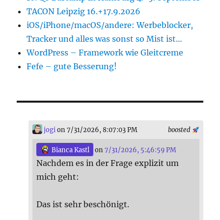
TACON Leipzig 16.+17.9.2026
iOS/iPhone/macOS/andere: Werbeblocker,
Tracker und alles was sonst so Mist ist…
WordPress – Framework wie Gleitcreme
Fefe – gute Besserung!
jogi
on 7/31/2026, 8:07:03 PM
boosted
Bianca Kastl
on
7/31/2026, 5:46:59 PM
Nachdem es in der Frage explizit um
mich geht:
Das ist sehr beschönigt.