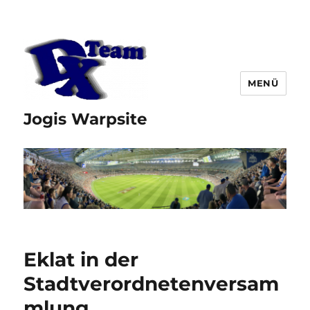
MENÜ
Jogis Warpsite
Eklat in der
Stadtverordnetenversam
mlung