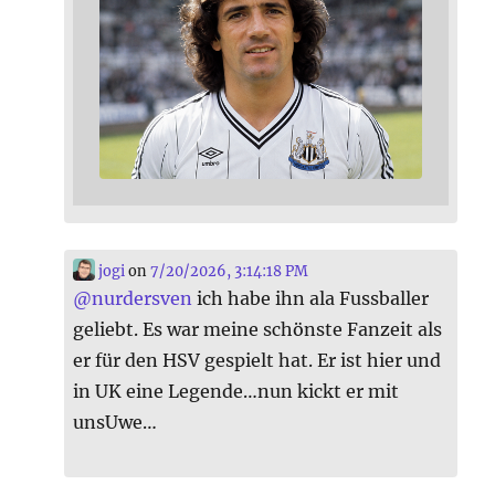
jogi
on
7/20/2026, 3:14:18 PM
@
nurdersven
ich habe ihn ala Fussballer
geliebt. Es war meine schönste Fanzeit als
er für den HSV gespielt hat. Er ist hier und
in UK eine Legende…nun kickt er mit
unsUwe…