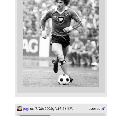
jogi
on 7/20/2026, 3:15:28 PM
boosted