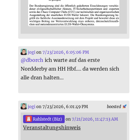
jogi
on
7/23/2026, 6:05:06 PM
@
dborch
ich warte auf das erste
Nordderby am HH Hbf…. da werden sich
alle dran halten…
jogi
on 7/23/2026, 6:01:49 PM
boosted
Rahlstedt (Biz)
on
7/21/2026, 11:47:13 AM
Veranstaltungshinweis