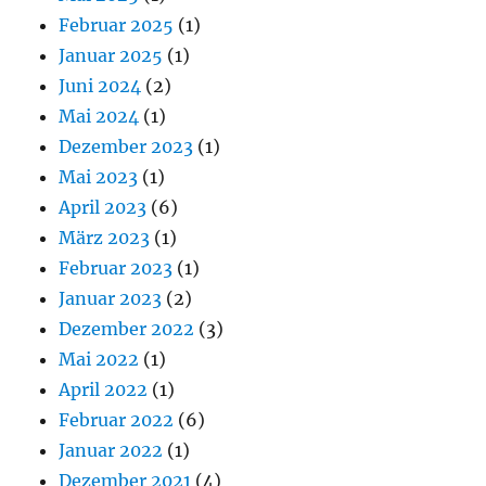
Februar 2025
(1)
Januar 2025
(1)
Juni 2024
(2)
Mai 2024
(1)
Dezember 2023
(1)
Mai 2023
(1)
April 2023
(6)
März 2023
(1)
Februar 2023
(1)
Januar 2023
(2)
Dezember 2022
(3)
Mai 2022
(1)
April 2022
(1)
Februar 2022
(6)
Januar 2022
(1)
Dezember 2021
(4)