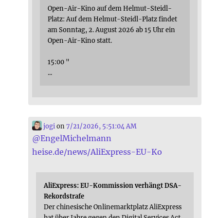
Open-Air-Kino auf dem Helmut-Steidl-
Platz: Auf dem Helmut-Steidl-Platz findet
am Sonntag, 2. August 2026 ab 15 Uhr ein
Open-Air-Kino statt.
15:00 "
...
jogi
on
7/21/2026, 5:51:04 AM
@
EngelMichelmann
heise.de/news/AliExpress-EU-Ko
AliExpress: EU-Kommission verhängt DSA-
Rekordstrafe
Der chinesische Onlinemarktplatz AliExpress
hat über Jahre gegen den Digital Services Act