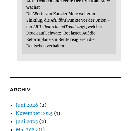
ARD-DeutschlandTrend: Der Druck auf Merz
wächst
Die Werte von Kanzler Merz weiter im
Sinkflug, die AfD fünf Punkte vor der Union -
der
ARD-DeutschlandTrend
zeigt, welcher
Druck auf Schwarz-Rot lastet. Auf die
Reformpläne zur Rente reagieren die
Deutschen verhalten.
ARCHIV
Juni 2026
(2)
November 2025
(1)
Juni 2025
(2)
Mai 2025
(1)