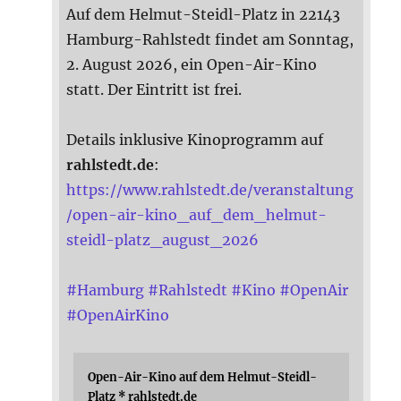
Auf dem Helmut-Steidl-Platz in 22143
Hamburg-Rahlstedt findet am Sonntag,
2. August 2026, ein Open-Air-Kino
statt. Der Eintritt ist frei.
Details inklusive Kinoprogramm auf
rahlstedt.de
:
https://www.rahlstedt.de/veranstaltung
/open-air-kino_auf_dem_helmut-
steidl-platz_august_2026
#
Hamburg
#
Rahlstedt
#
Kino
#
OpenAir
#
OpenAirKino
Open-Air-Kino auf dem Helmut-Steidl-
Platz * rahlstedt.de