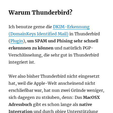
Warum Thunderbird?
Ich benutze gerne die
DKIM-Erkennung
(DomainKeys Identified Mail)
in Thunderbird
(
Plugin
),
um SPAM und Phising sehr schnell
erkennnen zu können
und natürlich PGP-
Verschlüsselung, die sehr gut in Thunderbird
integriert ist.
Wer also bisher Thunderbird nicht eingesetzt
hat, weil die Apple-Welt anscheinend nicht
erschließbar war, hat nun zwei Gründe weniger,
sich dagegen zu sträuben, denn: Das
MacOSX
Adressbuch
gibt es schon lange als
native
Integration
und durch obige Unterstützlung