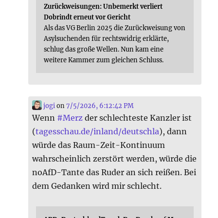
Zurückweisungen: Unbemerkt verliert
Dobrindt erneut vor Gericht
Als das VG Berlin 2025 die Zurückweisung von
Asylsuchenden für rechtswidrig erklärte,
schlug das große Wellen. Nun kam eine
weitere Kammer zum gleichen Schluss.
jogi
on
7/5/2026, 6:12:42 PM
Wenn
#
Merz
der schlechteste Kanzler ist
(
tagesschau.de/inland/deutschla
), dann
würde das Raum-Zeit-Kontinuum
wahrscheinlich zerstört werden, würde die
noAfD-Tante das Ruder an sich reißen. Bei
dem Gedanken wird mir schlecht.