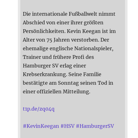
Die internationale Fußballwelt nimmt
Abschied von einer ihrer größten
Persönlichkeiten. Kevin Keegan ist im
Alter von 75 Jahren verstorben. Der
ehemalige englische Nationalspieler,
Trainer und frühere Profi des
Hamburger SV erlag einer
Krebserkrankung. Seine Familie
bestätigte am Sonntag seinen Tod in
einer offiziellen Mitteilung.
t1p.de/zq04q
#
KevinKeegan
#
HSV
#
HamburgerSV