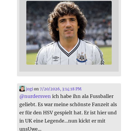
jogi
on
7/20/2026, 3:14:18 PM
@
nurdersven
ich habe ihn ala Fussballer
geliebt. Es war meine schönste Fanzeit als
er für den HSV gespielt hat. Er ist hier und
in UK eine Legende…nun kickt er mit
unsUwe…