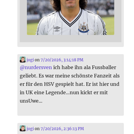
jogi
on
7/20/2026, 3:14:18 PM
@
nurdersven
ich habe ihn ala Fussballer
geliebt. Es war meine schönste Fanzeit als
er für den HSV gespielt hat. Er ist hier und
in UK eine Legende…nun kickt er mit
unsUwe…
jogi
on
7/20/2026, 2:36:13 PM