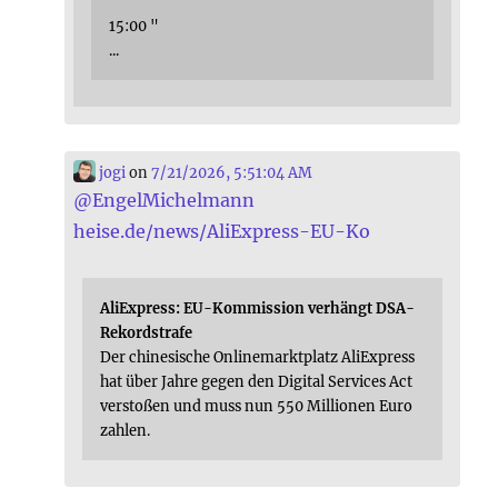
15:00 "
...
jogi
on
7/21/2026, 5:51:04 AM
@
EngelMichelmann
heise.de/news/AliExpress-EU-Ko
AliExpress: EU-Kommission verhängt DSA-
Rekordstrafe
Der chinesische Onlinemarktplatz AliExpress
hat über Jahre gegen den Digital Services Act
verstoßen und muss nun 550 Millionen Euro
zahlen.