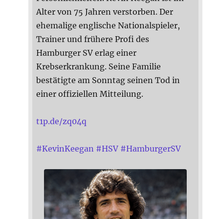
Alter von 75 Jahren verstorben. Der
ehemalige englische Nationalspieler,
Trainer und frühere Profi des
Hamburger SV erlag einer
Krebserkrankung. Seine Familie
bestätigte am Sonntag seinen Tod in
einer offiziellen Mitteilung.
t1p.de/zq04q
#
KevinKeegan
#
HSV
#
HamburgerSV