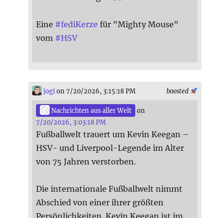
Eine
#
fediKerze
für "Mighty Mouse"
vom
#
HSV
jogi
on 7/20/2026, 3:15:18 PM
boosted
Nachrichten aus aller Welt
on
7/20/2026, 3:03:18 PM
Fußballwelt trauert um Kevin Keegan –
HSV- und Liverpool-Legende im Alter
von 75 Jahren verstorben.
Die internationale Fußballwelt nimmt
Abschied von einer ihrer größten
Persönlichkeiten. Kevin Keegan ist im