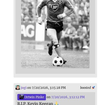
jogi
on 7/20/2026, 3:15:28 PM
boosted
Ortwin Pinke
on
7/20/2026, 3:12:12 PM
R.I.P. Kevin Keegan