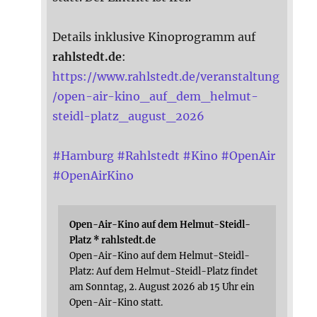
Details inklusive Kinoprogramm auf
rahlstedt.de
:
https://www.rahlstedt.de/veranstaltung
/open-air-kino_auf_dem_helmut-
steidl-platz_august_2026
#
Hamburg
#
Rahlstedt
#
Kino
#
OpenAir
#
OpenAirKino
Open-Air-Kino auf dem Helmut-Steidl-
Platz * rahlstedt.de
Open-Air-Kino auf dem Helmut-Steidl-
Platz: Auf dem Helmut-Steidl-Platz findet
am Sonntag, 2. August 2026 ab 15 Uhr ein
Open-Air-Kino statt.