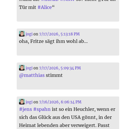
Tür mit
#
Alice
“
jogi
on
7/17/2026, 5:13:18 PM
oha, Fritze sägt ihm wohl ab…
jogi
on
7/17/2026, 5:09:34 PM
@
matthias
stimmt
jogi
on
7/16/2026, 6:06:14 PM
#
jens
#
spahn
ist so ein Heuchler, wenn er
sich das Glück aus den USA gönnt, in der
Heimat lebenden aber verweigert. Passt