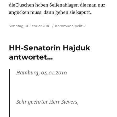
die Duschen haben Seifenablagen die man nur
angucken muss, dann gehen sie kaputt.
Veröffentlicht
Kategorien
Sonntag, 31. Januar 2010
Kommunalpolitik
am
HH-Senatorin Hajduk
antwortet…
Hamburg, 04.01.2010
Sehr geehrter Herr Sievers,