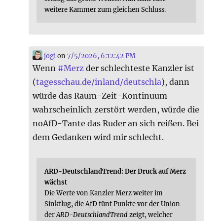
weitere Kammer zum gleichen Schluss.
jogi
on
7/5/2026, 6:12:42 PM
Wenn
#
Merz
der schlechteste Kanzler ist
(
tagesschau.de/inland/deutschla
), dann
würde das Raum-Zeit-Kontinuum
wahrscheinlich zerstört werden, würde die
noAfD-Tante das Ruder an sich reißen. Bei
dem Gedanken wird mir schlecht.
ARD-DeutschlandTrend: Der Druck auf Merz
wächst
Die Werte von Kanzler Merz weiter im
Sinkflug, die AfD fünf Punkte vor der Union -
der
ARD-DeutschlandTrend
zeigt, welcher