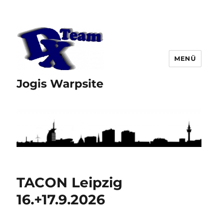
MENÜ
Jogis Warpsite
TACON Leipzig
16.+17.9.2026