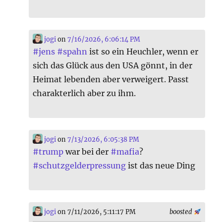
jogi
on
7/16/2026, 6:06:14 PM
#
jens
#
spahn
ist so ein Heuchler, wenn er
sich das Glück aus den USA gönnt, in der
Heimat lebenden aber verweigert. Passt
charakterlich aber zu ihm.
jogi
on
7/13/2026, 6:05:38 PM
#
trump
war bei der
#
mafia
?
#
schutzgelderpressung
ist das neue Ding
jogi
on 7/11/2026, 5:11:17 PM
boosted