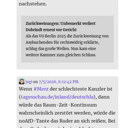
nachstehen.
Zurückweisungen: Unbemerkt verliert
Dobrindt erneut vor Gericht
Als das VG Berlin 2025 die Zurückweisung von
Asylsuchenden für rechtswidrig erklärte,
schlug das große Wellen. Nun kam eine
weitere Kammer zum gleichen Schluss.
jogi
on
7/5/2026, 6:12:42 PM
Wenn
#
Merz
der schlechteste Kanzler ist
(
tagesschau.de/inland/deutschla
), dann
würde das Raum-Zeit-Kontinuum
wahrscheinlich zerstört werden, würde die
noAfD-Tante das Ruder an sich reißen. Bei