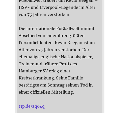
Fußballwelt trauert um Kevin Keegan –
HSV- und Liverpool-Legende im Alter
von 75 Jahren verstorben.
Die internationale Fußballwelt nimmt
Abschied von einer ihrer größten
Persönlichkeiten. Kevin Keegan ist im
Alter von 75 Jahren verstorben. Der
ehemalige englische Nationalspieler,
Trainer und frühere Profi des
Hamburger SV erlag einer
Krebserkrankung. Seine Familie
bestätigte am Sonntag seinen Tod in
einer offiziellen Mitteilung.
t1p.de/zq04q