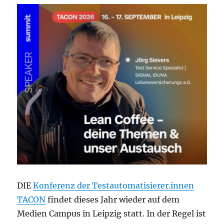
DIE
Konferenz der Testautomatisierer.innen
TACON
findet dieses Jahr wieder auf dem
Medien Campus in Leipzig statt. In der Regel ist