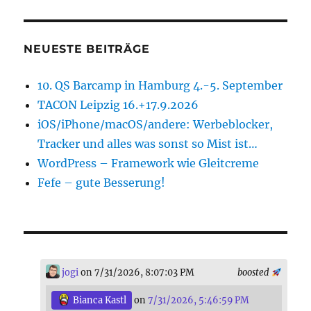
NEUESTE BEITRÄGE
10. QS Barcamp in Hamburg 4.-5. September
TACON Leipzig 16.+17.9.2026
iOS/iPhone/macOS/andere: Werbeblocker,
Tracker und alles was sonst so Mist ist…
WordPress – Framework wie Gleitcreme
Fefe – gute Besserung!
jogi
on 7/31/2026, 8:07:03 PM
boosted
Bianca Kastl
on
7/31/2026, 5:46:59 PM