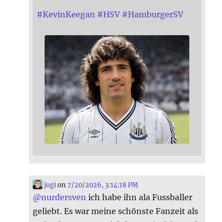
#
KevinKeegan
#
HSV
#
HamburgerSV
jogi
on
7/20/2026, 3:14:18 PM
@
nurdersven
ich habe ihn ala Fussballer
geliebt. Es war meine schönste Fanzeit als