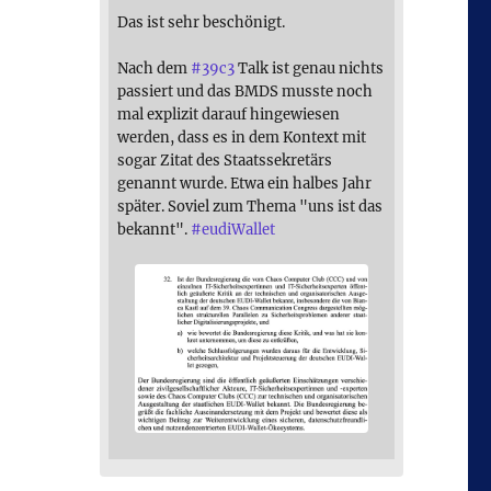
Das ist sehr beschönigt.
Nach dem
#
39c3
Talk ist genau nichts
passiert und das BMDS musste noch
mal explizit darauf hingewiesen
werden, dass es in dem Kontext mit
sogar Zitat des Staatssekretärs
genannt wurde. Etwa ein halbes Jahr
später. Soviel zum Thema "uns ist das
bekannt".
#
eudiWallet