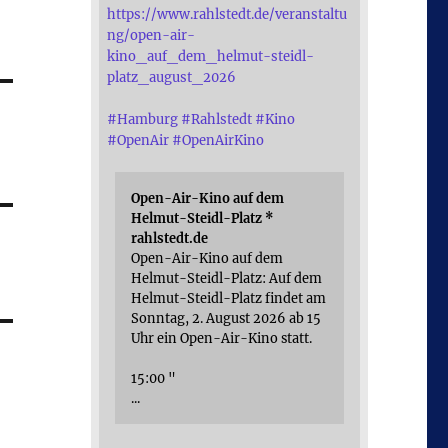
https://www.rahlstedt.de/veranstaltu
ng/open-air-
kino_auf_dem_helmut-steidl-
platz_august_2026
#
Hamburg
#
Rahlstedt
#
Kino
#
OpenAir
#
OpenAirKino
Open-Air-Kino auf dem
Helmut-Steidl-Platz *
rahlstedt.de
Open-Air-Kino auf dem
Helmut-Steidl-Platz: Auf dem
Helmut-Steidl-Platz findet am
Sonntag, 2. August 2026 ab 15
Uhr ein Open-Air-Kino statt.
15:00 "
...