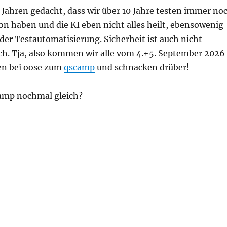
 Jahren gedacht, dass wir über 10 Jahre testen immer no
n haben und die KI eben nicht alles heilt, ebensowenig
der Testautomatisierung. Sicherheit ist auch nicht
ich. Tja, also kommen wir alle vom 4.+5. September 2026
n bei oose zum
qscamp
und schnacken drüber!
camp nochmal gleich?