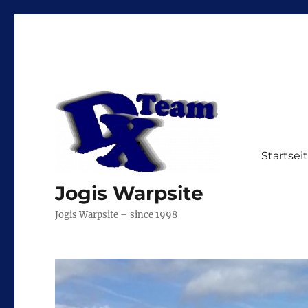
Startsei
Jogis Warpsite
Jogis Warpsite – since 1998