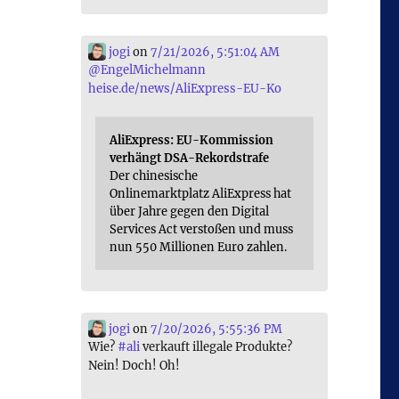
jogi
on
7/21/2026, 5:51:04 AM
@
EngelMichelmann
heise.de/news/AliExpress-EU-Ko
AliExpress: EU-Kommission
verhängt DSA-Rekordstrafe
Der chinesische
Onlinemarktplatz AliExpress hat
über Jahre gegen den Digital
Services Act verstoßen und muss
nun 550 Millionen Euro zahlen.
jogi
on
7/20/2026, 5:55:36 PM
Wie?
#
ali
verkauft illegale Produkte?
Nein! Doch! Oh!