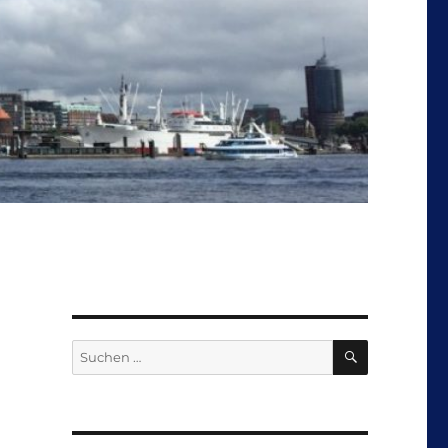
SUCHEN
Suchen
nach: