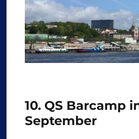
10. QS Barcamp i
September