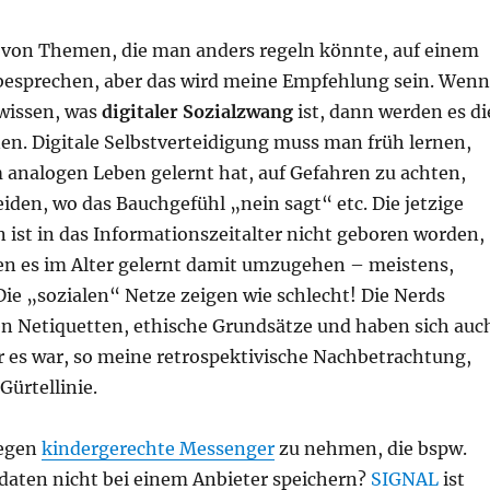
n von Themen, die man anders regeln könnte, auf einem
besprechen, aber das wird meine Empfehlung sein. Wenn
 wissen, was
digitaler Sozialzwang
ist, dann werden es di
nen. Digitale Selbstverteidigung muss man früh lernen,
 analogen Leben gelernt hat, auf Gefahren zu achten,
den, wo das Bauchgefühl „nein sagt“ etc. Die jetzige
 ist in das Informationszeitalter nicht geboren worden,
en es im Alter gelernt damit umzugehen – meistens,
 Die „sozialen“ Netze zeigen wie schlecht! Die Nerds
n Netiquetten, ethische Grundsätze und haben sich auc
r es war, so meine retrospektivische Nachbetrachtung,
Gürtellinie.
gegen
kindergerechte Messenger
zu nehmen, die bspw.
daten nicht bei einem Anbieter speichern?
SIGNAL
ist