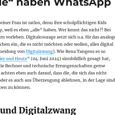
lle“ haben WhatsApp
iner Frau ist ratlos, denn ihre schulpflichtigen Kids
 weil es eben „alle“ haben. Wer kennt das nicht?! Bei
rn vorleben. Digitalcourage setzt sich u.a. für das analog
en ein, die es nicht möchten oder wollen, alles digital
meidung von
Digitalzwang
). Wie Rena Tangens es so
ier und Heute
“ (04. Juni 2024) sinnbildlich gesagt hat,
 die Rechner und technische Errungenschaften gerne
 achten eben auch darauf, dass die, die sich das nicht
oder es auch aus Überzeugung ablehnen, in der Lage sind
ben zu können.
 und Digitalzwang