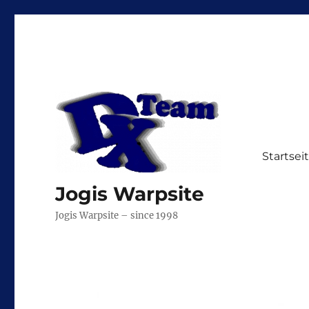
Startsei
Jogis Warpsite
Jogis Warpsite – since 1998