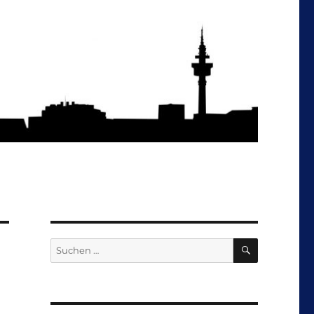
SUCHEN
Suchen
nach: