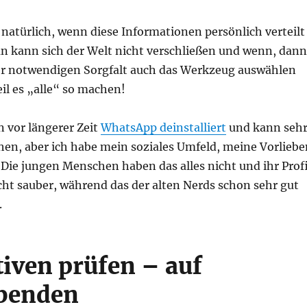
natürlich, wenn diese Informationen persönlich verteilt
n kann sich der Welt nicht verschließen und wenn, dann
der notwendigen Sorgfalt auch das Werkzeug auswählen
il es „alle“ so machen!
n vor längerer Zeit
WhatsApp deinstalliert
und kann seh
en, aber ich habe mein soziales Umfeld, meine Vorliebe
Die jungen Menschen haben das alles nicht und ihr Profi
cht sauber, während das der alten Nerds schon sehr gut
.
tiven prüfen – auf
abenden