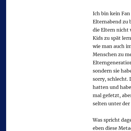
Ich bin kein Fa
Elternabend zu 
die Eltern nicht
Kids zu spät ler
wie man auch im
Menschen zu mei
Elterngeneration
sondern sie hab
sorry, schlecht.
hatten und habe
mal gefetzt, abe
selten unter der 
Was spricht da
eben diese Meta