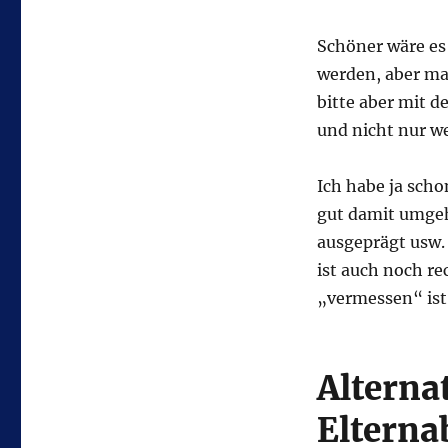
Schöner wäre es 
werden, aber ma
bitte aber mit 
und nicht nur we
Ich habe ja scho
gut damit umgeh
ausgeprägt usw. 
ist auch noch re
„vermessen“ ist
Alterna
Eltern