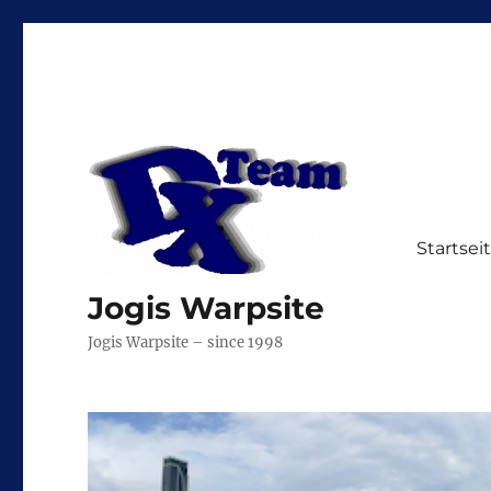
Startsei
Jogis Warpsite
Jogis Warpsite – since 1998