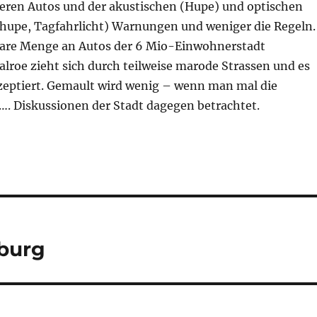
keren Autos und der akustischen (Hupe) und optischen
hthupe, Tagfahrlicht) Warnungen und weniger die Regeln.
bare Menge an Autos der 6 Mio-Einwohnerstadt
lroe zieht sich durch teilweise marode Strassen und es
kzeptiert. Gemault wird wenig – wenn man mal die
 …. Diskussionen der Stadt dagegen betrachtet.
sburg