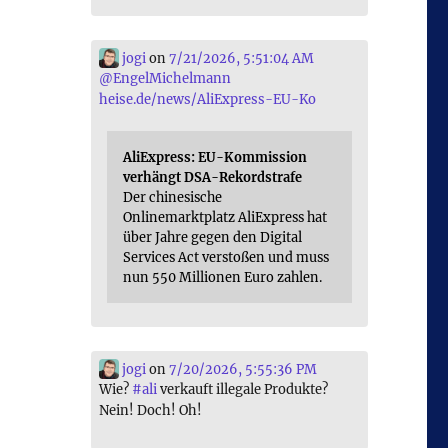
jogi
on
7/21/2026, 5:51:04 AM
@
EngelMichelmann
heise.de/news/AliExpress-EU-Ko
AliExpress: EU-Kommission
verhängt DSA-Rekordstrafe
Der chinesische
Onlinemarktplatz AliExpress hat
über Jahre gegen den Digital
Services Act verstoßen und muss
nun 550 Millionen Euro zahlen.
jogi
on
7/20/2026, 5:55:36 PM
Wie?
#
ali
verkauft illegale Produkte?
Nein! Doch! Oh!