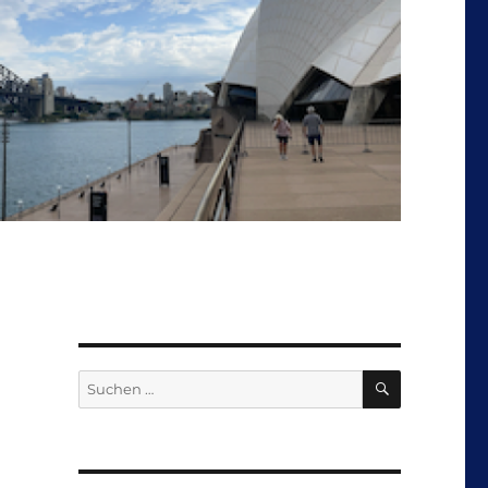
SUCHEN
Suchen
nach: