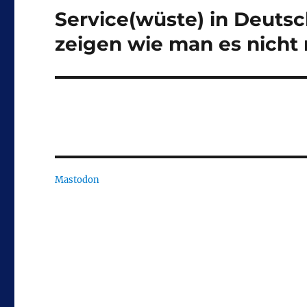
Service(wüste) in Deutsc
Nächster
Beitrag:
zeigen wie man es nicht
Mastodon