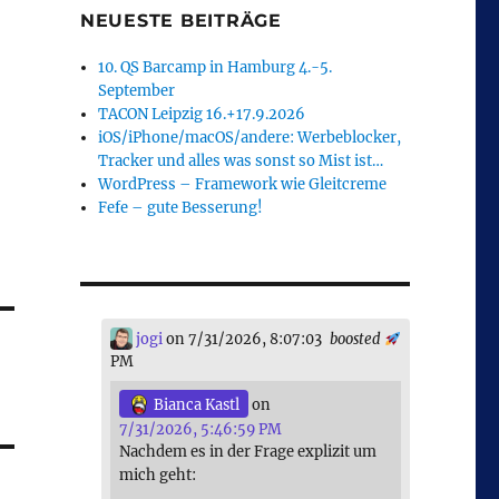
NEUESTE BEITRÄGE
10. QS Barcamp in Hamburg 4.-5.
September
TACON Leipzig 16.+17.9.2026
iOS/iPhone/macOS/andere: Werbeblocker,
Tracker und alles was sonst so Mist ist…
WordPress – Framework wie Gleitcreme
Fefe – gute Besserung!
jogi
on 7/31/2026, 8:07:03
boosted
PM
Bianca Kastl
on
7/31/2026, 5:46:59 PM
Nachdem es in der Frage explizit um
mich geht: