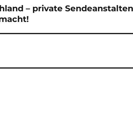
hland – private Sendeanstalte
 macht!