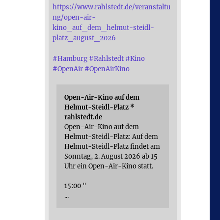
https://www.rahlstedt.de/veranstaltu
ng/open-air-
kino_auf_dem_helmut-steidl-
platz_august_2026
#
Hamburg
#
Rahlstedt
#
Kino
#
OpenAir
#
OpenAirKino
Open-Air-Kino auf dem
Helmut-Steidl-Platz *
rahlstedt.de
Open-Air-Kino auf dem
Helmut-Steidl-Platz: Auf dem
Helmut-Steidl-Platz findet am
Sonntag, 2. August 2026 ab 15
Uhr ein Open-Air-Kino statt.
15:00 "
...