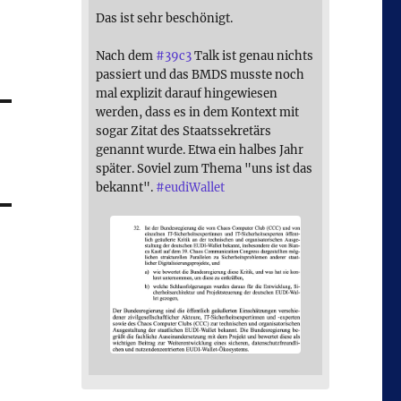
n
Das ist sehr beschönigt.
Nach dem
#
39c3
Talk ist genau nichts
passiert und das BMDS musste noch
mal explizit darauf hingewiesen
werden, dass es in dem Kontext mit
sogar Zitat des Staatssekretärs
genannt wurde. Etwa ein halbes Jahr
später. Soviel zum Thema "uns ist das
bekannt".
#
eudiWallet