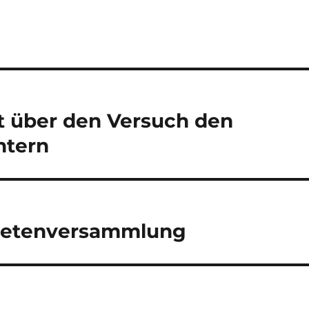
t über den Versuch den
htern
dnetenversammlung