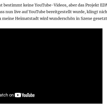
nst bestimmt keine YouTube-Videos, aber das Projekt E
ass nun live auf YouTube bereitgestellt wurde, klingt nic
rn meine Heimatstadt wird wunderschön in Szene gesetzt