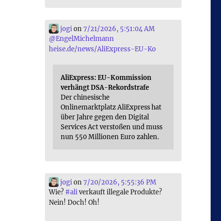
jogi
on
7/21/2026, 5:51:04 AM
@
EngelMichelmann
heise.de/news/AliExpress-EU-Ko
AliExpress: EU-Kommission
verhängt DSA-Rekordstrafe
Der chinesische
Onlinemarktplatz AliExpress hat
über Jahre gegen den Digital
Services Act verstoßen und muss
nun 550 Millionen Euro zahlen.
jogi
on
7/20/2026, 5:55:36 PM
Wie?
#
ali
verkauft illegale Produkte?
Nein! Doch! Oh!