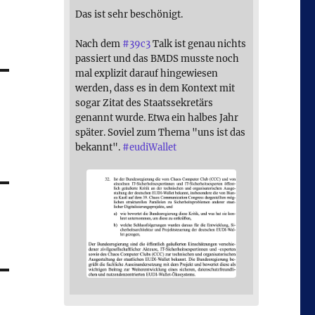
Das ist sehr beschönigt.
Nach dem
#
39c3
Talk ist genau nichts
passiert und das BMDS musste noch
mal explizit darauf hingewiesen
werden, dass es in dem Kontext mit
sogar Zitat des Staatssekretärs
genannt wurde. Etwa ein halbes Jahr
später. Soviel zum Thema "uns ist das
bekannt".
#
eudiWallet