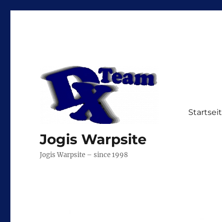
Startsei
Jogis Warpsite
Jogis Warpsite – since 1998