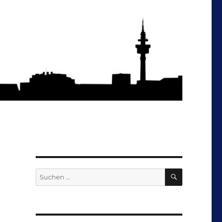
SUCHEN
Suchen
nach: