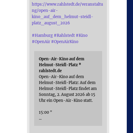
https://www.rahlstedt.de/veranstaltu
ng/open-air-
kino_auf_dem_helmut-steidl-
platz_august_2026
#
Hamburg
#
Rahlstedt
#
Kino
#
OpenAir
#
OpenAirKino
Open-Air-Kino auf dem
Helmut-Steidl-Platz *
rahlstedt.de
Open-Air-Kino auf dem
Helmut-Steidl-Platz: Auf dem
Helmut-Steidl-Platz findet am
Sonntag, 2. August 2026 ab 15
Uhr ein Open-Air-Kino statt.
15:00 "
...