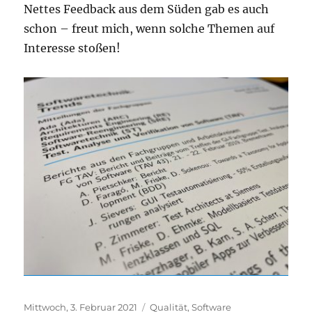
Nettes Feedback aus dem Süden gab es auch
schon – freut mich, wenn solche Themen auf
Interesse stoßen!
Veröffentlicht
Kategorien
Mittwoch, 3. Februar 2021
Qualität
,
Software