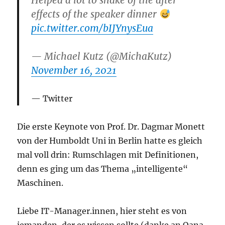
effects of the speaker dinner
pic.twitter.com/bIJYnysEua
— Michael Kutz (@MichaKutz)
November 16, 2021
Twitter
Die erste Keynote von Prof. Dr. Dagmar Monett
von der Humboldt Uni in Berlin hatte es gleich
mal voll drin: Rumschlagen mit Definitionen,
denn es ging um das Thema „intelligente“
Maschinen.
Liebe IT-Manager.innen, hier steht es von
jemanden, der es wissen sollte (danke an Oana