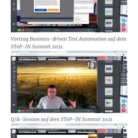
Vortrag Business-driven Test Automation auf dem
STeP-IN Summit 2021
Q/A-Session auf dem STeP-IN Summit 2021