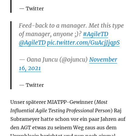
Twitter
Feed-back to a manager. Met this type
of manager, anyone ;)?
#AgileTD
@AgileTD
pic.twitter.com/GuAcjJjqpS
— Oana Juncu (@ojuncu)
November
16, 2021
Twitter
Unser späterer MIATPP-Gewinner (
Most
Influential Agile Testing Professional Person
) Raj
Subrameyer hatte schon vor ein paar Jahren auf
den AGT etwas zu seinem Weg raus aus dem
Unwohlsein berichtet und nun noch einmal