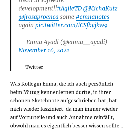
development!!
#AgileTD
@MichaKutz
@jrosaproenca
some
#emnanotes
again
pic.twitter.com/lCSfbvjkw9
— Emna Ayadi (@emna__ayadi)
November 16, 2021
Twitter
Was Kollegin Emna, die ich auch persönlich
beim Mittag kennenlernen durfte, in ihrer
schönen Sketchnote aufgeschrieben hat, hat
mich wieder fasziniert, da man immer wieder
auf Vorturteile und auch Annahme reinfällt,
obwohl man es eigentlich besser wissen sollte…