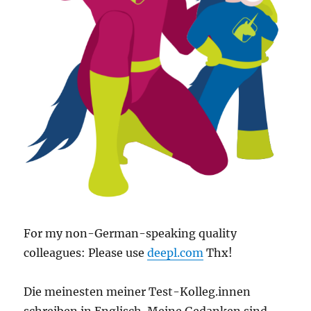
For my non-German-speaking quality
colleagues: Please use
deepl.com
Thx!
Die meinesten meiner Test-Kolleg.innen
schreiben in Englisch. Meine Gedanken sind