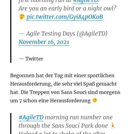
Are you an early bird or a night owl?
pic.twitter.com/Gyi84pOKoB
— Agile Testing Days (@AgileTD)
November 16, 2021
Twitter
Begonnen hat der Tag mit einer sportlichen
Herausforderung, die sehr viel Spaß gemacht
hat. Die Treppen von Sans Souci sind morgens
um 7 schon eine Herausforderung
#AgileTD
morning run number one
through the Sans Souci Park done
Helped a lot to shake of the after