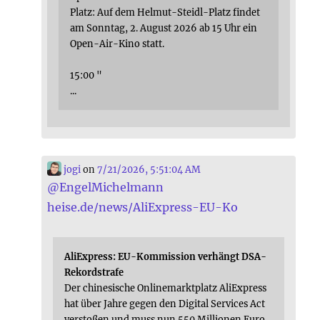
Platz: Auf dem Helmut-Steidl-Platz findet
am Sonntag, 2. August 2026 ab 15 Uhr ein
Open-Air-Kino statt.
15:00 "
...
jogi
on
7/21/2026, 5:51:04 AM
@
EngelMichelmann
heise.de/news/AliExpress-EU-Ko
AliExpress: EU-Kommission verhängt DSA-
Rekordstrafe
Der chinesische Onlinemarktplatz AliExpress
hat über Jahre gegen den Digital Services Act
verstoßen und muss nun 550 Millionen Euro