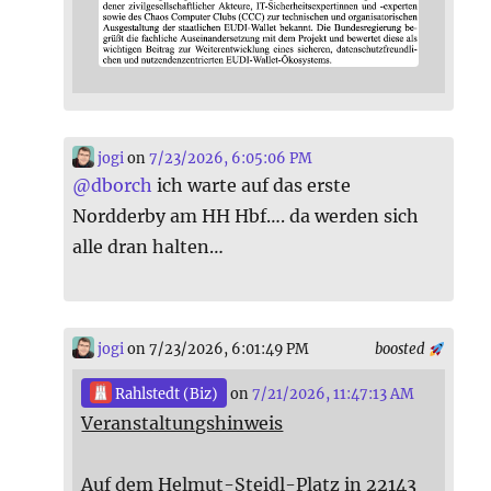
jogi
on
7/23/2026, 6:05:06 PM
@
dborch
ich warte auf das erste
Nordderby am HH Hbf…. da werden sich
alle dran halten…
jogi
on 7/23/2026, 6:01:49 PM
boosted
Rahlstedt (Biz)
on
7/21/2026, 11:47:13 AM
Veranstaltungshinweis
Auf dem Helmut-Steidl-Platz in 22143