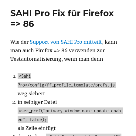
SAHI Pro Fix für Firefox
=> 86
Wie der
Support von SAHI Pro mitteilt
, kann
man auch Firefox => 86 verwenden zur
Testautomatisierung, wenn man denn
<Sahi
Pro>/config/ff_profile_template/prefs.js
weg sichert
in selbiger Datei
user_pref(“privacy.window.name.update.enabl
ed”, false);
als Zeile einfügt