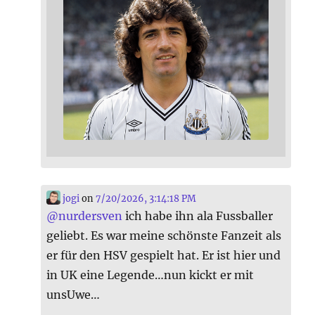
jogi
on
7/20/2026, 3:14:18 PM
@
nurdersven
ich habe ihn ala Fussballer
geliebt. Es war meine schönste Fanzeit als
er für den HSV gespielt hat. Er ist hier und
in UK eine Legende…nun kickt er mit
unsUwe…