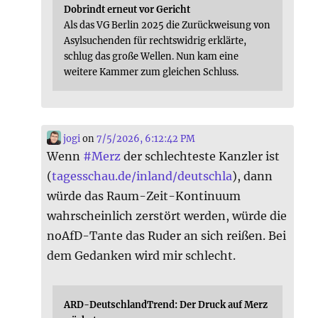
Dobrindt erneut vor Gericht
Als das VG Berlin 2025 die Zurückweisung von
Asylsuchenden für rechtswidrig erklärte,
schlug das große Wellen. Nun kam eine
weitere Kammer zum gleichen Schluss.
jogi
on
7/5/2026, 6:12:42 PM
Wenn
#
Merz
der schlechteste Kanzler ist
(
tagesschau.de/inland/deutschla
), dann
würde das Raum-Zeit-Kontinuum
wahrscheinlich zerstört werden, würde die
noAfD-Tante das Ruder an sich reißen. Bei
dem Gedanken wird mir schlecht.
ARD-DeutschlandTrend: Der Druck auf Merz