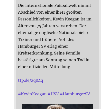
Die internationale Fußballwelt nimmt
Abschied von einer ihrer größten
Persönlichkeiten. Kevin Keegan ist im
Alter von 75 Jahren verstorben. Der
ehemalige englische Nationalspieler,
Trainer und frühere Profi des
Hamburger SV erlag einer
Krebserkrankung. Seine Familie
bestätigte am Sonntag seinen Tod in
einer offiziellen Mitteilung.
t1p.de/zq04q
#
KevinKeegan
#
HSV
#
HamburgerSV