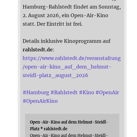
Hamburg-Rahlstedt findet am Sonntag,
2. August 2026, ein Open-Air-Kino
statt. Der Eintritt ist frei.
Details inklusive Kinoprogramm auf
rahlstedt.de
:
https://www.rahlstedt.de/veranstaltung
/open-air-kino_auf_dem_helmut-
steidl-platz_august_2026
#
Hamburg
#
Rahlstedt
#
Kino
#
OpenAir
#
OpenAirKino
Open-Air-Kino auf dem Helmut-Steidl-
Platz * rahlstedt.de
Open-Air-Kino auf dem Helmut-Steidl-