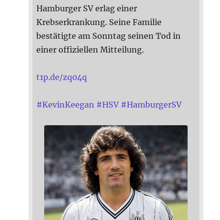
Hamburger SV erlag einer
Krebserkrankung. Seine Familie
bestätigte am Sonntag seinen Tod in
einer offiziellen Mitteilung.
t1p.de/zq04q
#
KevinKeegan
#
HSV
#
HamburgerSV