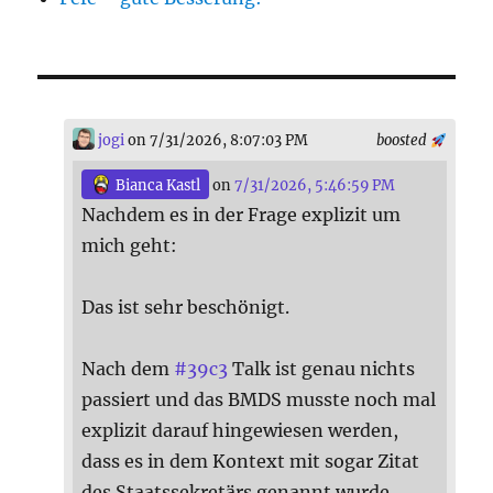
jogi
on 7/31/2026, 8:07:03 PM
boosted
Bianca Kastl
on
7/31/2026, 5:46:59 PM
Nachdem es in der Frage explizit um
mich geht:
Das ist sehr beschönigt.
Nach dem
#
39c3
Talk ist genau nichts
passiert und das BMDS musste noch mal
explizit darauf hingewiesen werden,
dass es in dem Kontext mit sogar Zitat
des Staatssekretärs genannt wurde.