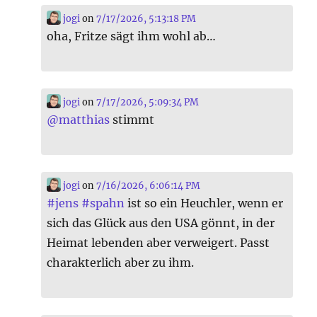
jogi
on
7/17/2026, 5:13:18 PM
oha, Fritze sägt ihm wohl ab…
jogi
on
7/17/2026, 5:09:34 PM
@
matthias
stimmt
jogi
on
7/16/2026, 6:06:14 PM
#
jens
#
spahn
ist so ein Heuchler, wenn er
sich das Glück aus den USA gönnt, in der
Heimat lebenden aber verweigert. Passt
charakterlich aber zu ihm.