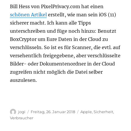
Bill Hess von PixelPrivacy.com hat einen
schönen Artikel
erstellt, wie man sein iOS (11)
sicherer macht. Ich kann alle Tipps
unterschreiben und füge noch hinzu: Benutzt
BoxCryptor um Eure Daten in der Cloud zu
verschlüsseln. So ist es für Scanner, die evtl. auf
versehentlich freigegebene, aber verschlüsselte
Bilder- oder Dokumentenordner in der Cloud
zugreifen nicht möglich die Datei selber
auszulesen.
Autor
Veröffentlicht
Kategorien
jogi
Freitag, 26. Januar 2018
Apple
,
Sicherheit
,
am
Verbraucher