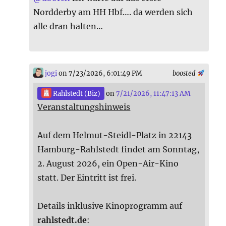
Nordderby am HH Hbf…. da werden sich
alle dran halten…
jogi
on 7/23/2026, 6:01:49 PM
boosted
Rahlstedt (Biz)
on
7/21/2026, 11:47:13 AM
Veranstaltungshinweis
Auf dem Helmut-Steidl-Platz in 22143
Hamburg-Rahlstedt findet am Sonntag,
2. August 2026, ein Open-Air-Kino
statt. Der Eintritt ist frei.
Details inklusive Kinoprogramm auf
rahlstedt.de
: