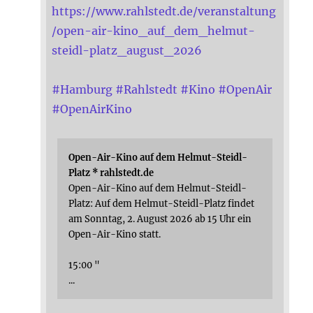
https://www.rahlstedt.de/veranstaltung
/open-air-kino_auf_dem_helmut-
steidl-platz_august_2026
#
Hamburg
#
Rahlstedt
#
Kino
#
OpenAir
#
OpenAirKino
Open-Air-Kino auf dem Helmut-Steidl-
Platz * rahlstedt.de
Open-Air-Kino auf dem Helmut-Steidl-
Platz: Auf dem Helmut-Steidl-Platz findet
am Sonntag, 2. August 2026 ab 15 Uhr ein
Open-Air-Kino statt.
15:00 "
...