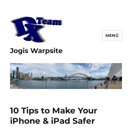
MENÜ
Jogis Warpsite
10 Tips to Make Your
iPhone & iPad Safer