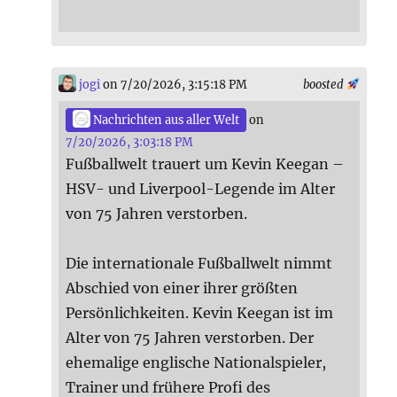
jogi
on 7/20/2026, 3:15:18 PM
boosted
Nachrichten aus aller Welt
on
7/20/2026, 3:03:18 PM
Fußballwelt trauert um Kevin Keegan –
HSV- und Liverpool-Legende im Alter
von 75 Jahren verstorben.
Die internationale Fußballwelt nimmt
Abschied von einer ihrer größten
Persönlichkeiten. Kevin Keegan ist im
Alter von 75 Jahren verstorben. Der
ehemalige englische Nationalspieler,
Trainer und frühere Profi des