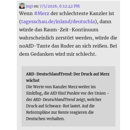
jogi
on
7/5/2026, 6:12:42 PM
Wenn
#
Merz
der schlechteste Kanzler ist
(
tagesschau.de/inland/deutschla
), dann
würde das Raum-Zeit-Kontinuum
wahrscheinlich zerstört werden, würde die
noAfD-Tante das Ruder an sich reißen. Bei
dem Gedanken wird mir schlecht.
ARD-DeutschlandTrend: Der Druck auf Merz
wächst
Die Werte von Kanzler Merz weiter im
Sinkflug, die AfD fünf Punkte vor der Union -
der
ARD-DeutschlandTrend
zeigt, welcher
Druck auf Schwarz-Rot lastet. Auf die
Reformpläne zur Rente reagieren die
Deutschen verhalten.