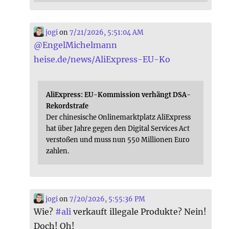
jogi
on
7/21/2026, 5:51:04 AM
@
EngelMichelmann
heise.de/news/AliExpress-EU-Ko
AliExpress: EU-Kommission verhängt DSA-
Rekordstrafe
Der chinesische Onlinemarktplatz AliExpress
hat über Jahre gegen den Digital Services Act
verstoßen und muss nun 550 Millionen Euro
zahlen.
jogi
on
7/20/2026, 5:55:36 PM
Wie?
#
ali
verkauft illegale Produkte? Nein!
Doch! Oh!