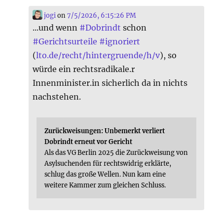
jogi
on
7/5/2026, 6:15:26 PM
...und wenn
#
Dobrindt
schon
#
Gerichtsurteile
#
ignoriert
(
lto.de/recht/hintergruende/h/v
), so
würde ein rechtsradikale.r
Innenminister.in sicherlich da in nichts
nachstehen.
Zurückweisungen: Unbemerkt verliert
Dobrindt erneut vor Gericht
Als das VG Berlin 2025 die Zurückweisung von
Asylsuchenden für rechtswidrig erklärte,
schlug das große Wellen. Nun kam eine
weitere Kammer zum gleichen Schluss.