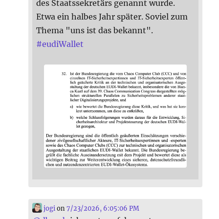
des Staatssekretärs genannt wurde.
Etwa ein halbes Jahr später. Soviel zum
Thema "uns ist das bekannt".
#
eudiWallet
jogi
on
7/23/2026, 6:05:06 PM