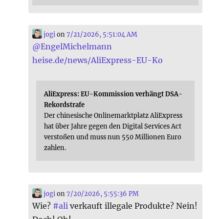
jogi
on
7/21/2026, 5:51:04 AM
@
EngelMichelmann
heise.de/news/AliExpress-EU-Ko
AliExpress: EU-Kommission verhängt DSA-
Rekordstrafe
Der chinesische Onlinemarktplatz AliExpress
hat über Jahre gegen den Digital Services Act
verstoßen und muss nun 550 Millionen Euro
zahlen.
jogi
on
7/20/2026, 5:55:36 PM
Wie?
#
ali
verkauft illegale Produkte? Nein!