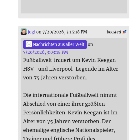
jogi
on 7/20/2026, 3:15:18 PM
boosted
Nachrichten aus aller Welt
on
7/20/2026, 3:03:18 PM
Fußballwelt trauert um Kevin Keegan –
HSV- und Liverpool-Legende im Alter
von 75 Jahren verstorben.
Die internationale Fußballwelt nimmt
Abschied von einer ihrer größten
Persönlichkeiten. Kevin Keegan ist im
Alter von 75 Jahren verstorben. Der
ehemalige englische Nationalspieler,
Trainer und frühere Profi des