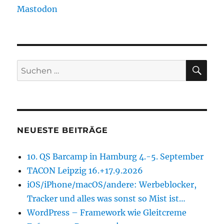
Mastodon
SU
Suchen
nach:
NEUESTE BEITRÄGE
10. QS Barcamp in Hamburg 4.-5. September
TACON Leipzig 16.+17.9.2026
iOS/iPhone/macOS/andere: Werbeblocker,
Tracker und alles was sonst so Mist ist…
WordPress – Framework wie Gleitcreme