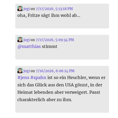
jogi
on
7/17/2026, 5:13:18 PM
oha, Fritze sägt ihm wohl ab…
jogi
on
7/17/2026, 5:09:34 PM
@
matthias
stimmt
jogi
on
7/16/2026, 6:06:14 PM
#
jens
#
spahn
ist so ein Heuchler, wenn er
sich das Glück aus den USA gönnt, in der
Heimat lebenden aber verweigert. Passt
charakterlich aber zu ihm.