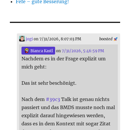
Fefe – gute Besserung!
jogi
on 7/31/2026, 8:07:03 PM
boosted
Bianca Kastl
on
7/31/2026, 5:46:59 PM
Nachdem es in der Frage explizit um
mich geht:
Das ist sehr beschönigt.
Nach dem
#
39c3
Talk ist genau nichts
passiert und das BMDS musste noch mal
explizit darauf hingewiesen werden,
dass es in dem Kontext mit sogar Zitat