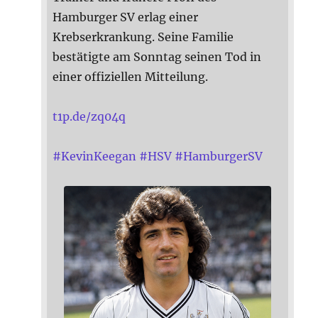
Hamburger SV erlag einer
Krebserkrankung. Seine Familie
bestätigte am Sonntag seinen Tod in
einer offiziellen Mitteilung.
t1p.de/zq04q
#
KevinKeegan
#
HSV
#
HamburgerSV