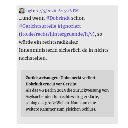
jogi
on
7/5/2026, 6:15:26 PM
...und wenn
#
Dobrindt
schon
#
Gerichtsurteile
#
ignoriert
(
lto.de/recht/hintergruende/h/v
), so
würde ein rechtsradikale.r
Innenminister.in sicherlich da in nichts
nachstehen.
Zurückweisungen: Unbemerkt verliert
Dobrindt erneut vor Gericht
Als das VG Berlin 2025 die Zurückweisung von
Asylsuchenden für rechtswidrig erklärte,
schlug das große Wellen. Nun kam eine
weitere Kammer zum gleichen Schluss.