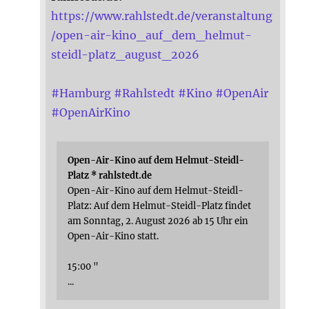
https://www.rahlstedt.de/veranstaltung
/open-air-kino_auf_dem_helmut-
steidl-platz_august_2026
#
Hamburg
#
Rahlstedt
#
Kino
#
OpenAir
#
OpenAirKino
Open-Air-Kino auf dem Helmut-Steidl-
Platz * rahlstedt.de
Open-Air-Kino auf dem Helmut-Steidl-
Platz: Auf dem Helmut-Steidl-Platz findet
am Sonntag, 2. August 2026 ab 15 Uhr ein
Open-Air-Kino statt.
15:00 "
...