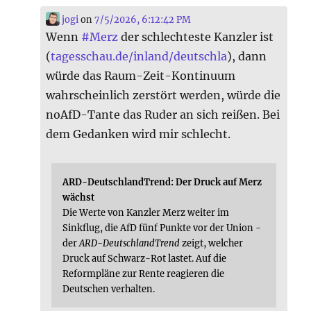
jogi
on
7/5/2026, 6:12:42 PM
Wenn
#
Merz
der schlechteste Kanzler ist
(
tagesschau.de/inland/deutschla
), dann
würde das Raum-Zeit-Kontinuum
wahrscheinlich zerstört werden, würde die
noAfD-Tante das Ruder an sich reißen. Bei
dem Gedanken wird mir schlecht.
ARD-DeutschlandTrend: Der Druck auf Merz
wächst
Die Werte von Kanzler Merz weiter im
Sinkflug, die AfD fünf Punkte vor der Union -
der
ARD-DeutschlandTrend
zeigt, welcher
Druck auf Schwarz-Rot lastet. Auf die
Reformpläne zur Rente reagieren die
Deutschen verhalten.