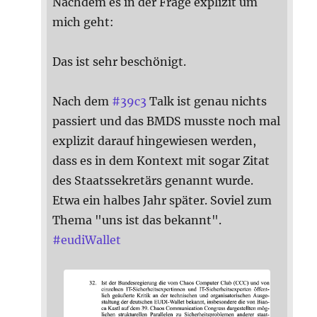
Nachdem es in der Frage explizit um
mich geht:
Das ist sehr beschönigt.
Nach dem
#
39c3
Talk ist genau nichts
passiert und das BMDS musste noch mal
explizit darauf hingewiesen werden,
dass es in dem Kontext mit sogar Zitat
des Staatssekretärs genannt wurde.
Etwa ein halbes Jahr später. Soviel zum
Thema "uns ist das bekannt".
#
eudiWallet