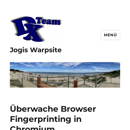
MENÜ
Jogis Warpsite
Überwache Browser
Fingerprinting in
Chromium