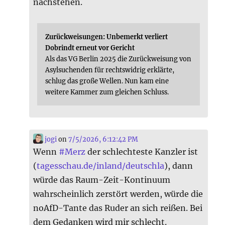
nachstehen.
Zurückweisungen: Unbemerkt verliert
Dobrindt erneut vor Gericht
Als das VG Berlin 2025 die Zurückweisung von
Asylsuchenden für rechtswidrig erklärte,
schlug das große Wellen. Nun kam eine
weitere Kammer zum gleichen Schluss.
jogi
on
7/5/2026, 6:12:42 PM
Wenn
#
Merz
der schlechteste Kanzler ist
(
tagesschau.de/inland/deutschla
), dann
würde das Raum-Zeit-Kontinuum
wahrscheinlich zerstört werden, würde die
noAfD-Tante das Ruder an sich reißen. Bei
dem Gedanken wird mir schlecht.