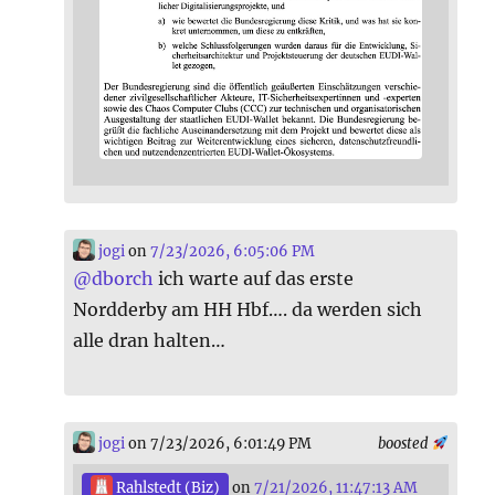
jogi
on
7/23/2026, 6:05:06 PM
@
dborch
ich warte auf das erste
Nordderby am HH Hbf…. da werden sich
alle dran halten…
jogi
on 7/23/2026, 6:01:49 PM
boosted
Rahlstedt (Biz)
on
7/21/2026, 11:47:13 AM