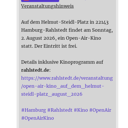
Veranstaltungshinweis
Auf dem Helmut-Steidl-Platz in 22143
Hamburg-Rahlstedt findet am Sonntag,
2. August 2026, ein Open-Air-Kino
statt. Der Eintritt ist frei.
Details inklusive Kinoprogramm auf
rahlstedt.de
:
https://www.rahlstedt.de/veranstaltung
/open-air-kino_auf_dem_helmut-
steidl-platz_august_2026
#
Hamburg
#
Rahlstedt
#
Kino
#
OpenAir
#
OpenAirKino