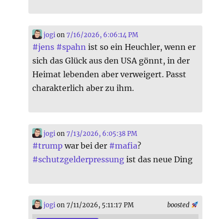
jogi
on
7/16/2026, 6:06:14 PM
#
jens
#
spahn
ist so ein Heuchler, wenn er
sich das Glück aus den USA gönnt, in der
Heimat lebenden aber verweigert. Passt
charakterlich aber zu ihm.
jogi
on
7/13/2026, 6:05:38 PM
#
trump
war bei der
#
mafia
?
#
schutzgelderpressung
ist das neue Ding
jogi
on 7/11/2026, 5:11:17 PM
boosted