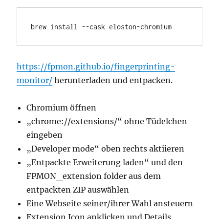
brew install --cask eloston-chromium
https://fpmon.github.io/fingerprinting-
monitor/
herunterladen und entpacken.
Chromium öffnen
„chrome://extensions/“ ohne Tüdelchen
eingeben
„Developer mode“ oben rechts aktiieren
„Entpackte Erweiterung laden“ und den
FPMON_extension folder aus dem
entpackten ZIP auswählen
Eine Webseite seiner/ihrer Wahl ansteuern
Extension Icon anklicken und Details