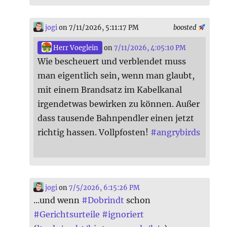
jogi
on 7/11/2026, 5:11:17 PM
boosted
Herr Voeglein
on
7/11/2026, 4:05:10 PM
Wie bescheuert und verblendet muss
man eigentlich sein, wenn man glaubt,
mit einem Brandsatz im Kabelkanal
irgendetwas bewirken zu können. Außer
dass tausende Bahnpendler einen jetzt
richtig hassen. Vollpfosten!
#
angrybirds
jogi
on
7/5/2026, 6:15:26 PM
...und wenn
#
Dobrindt
schon
#
Gerichtsurteile
#
ignoriert