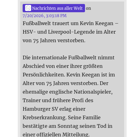
Nachrichten aus aller Welt
on
7/20/2026, 3:03:18 PM
Fußballwelt trauert um Kevin Keegan –
HSV- und Liverpool-Legende im Alter
von 75 Jahren verstorben.
Die internationale Fußballwelt nimmt
Abschied von einer ihrer größten
Persönlichkeiten. Kevin Keegan ist im
Alter von 75 Jahren verstorben. Der
ehemalige englische Nationalspieler,
Trainer und frühere Profi des
Hamburger SV erlag einer
Krebserkrankung. Seine Familie
bestätigte am Sonntag seinen Tod in
einer offiziellen Mitteilung.