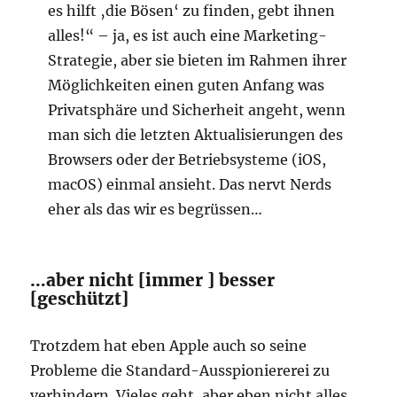
es hilft ‚die Bösen‘ zu finden, gebt ihnen
alles!“ – ja, es ist auch eine Marketing-
Strategie, aber sie bieten im Rahmen ihrer
Möglichkeiten einen guten Anfang was
Privatsphäre und Sicherheit angeht, wenn
man sich die letzten Aktualisierungen des
Browsers oder der Betriebsysteme (iOS,
macOS) einmal ansieht. Das nervt Nerds
eher als das wir es begrüssen…
…aber nicht [immer ] besser
[geschützt]
Trotzdem hat eben Apple auch so seine
Probleme die Standard-Ausspioniererei zu
verhindern. Vieles geht, aber eben nicht alles.