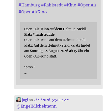
#
Hamburg
#
Rahlstedt
#
Kino
#
OpenAir
#
OpenAirKino
Open-Air-Kino auf dem Helmut-Steidl-
Platz * rahlstedt.de
Open-Air-Kino auf dem Helmut-Steidl-
Platz: Auf dem Helmut-Steidl-Platz findet
am Sonntag, 2. August 2026 ab 15 Uhr ein
Open-Air-Kino statt.
15:00 "
...
jogi
on
7/21/2026, 5:51:04 AM
@
EngelMichelmann