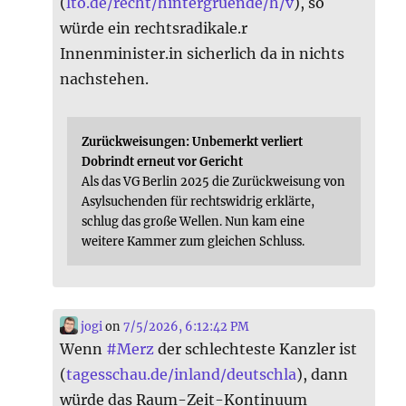
(
lto.de/recht/hintergruende/h/v
), so
würde ein rechtsradikale.r
Innenminister.in sicherlich da in nichts
nachstehen.
Zurückweisungen: Unbemerkt verliert
Dobrindt erneut vor Gericht
Als das VG Berlin 2025 die Zurückweisung von
Asylsuchenden für rechtswidrig erklärte,
schlug das große Wellen. Nun kam eine
weitere Kammer zum gleichen Schluss.
jogi
on
7/5/2026, 6:12:42 PM
Wenn
#
Merz
der schlechteste Kanzler ist
(
tagesschau.de/inland/deutschla
), dann
würde das Raum-Zeit-Kontinuum