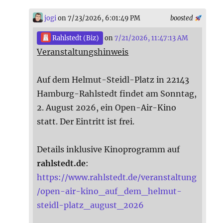
jogi
on 7/23/2026, 6:01:49 PM
boosted
Rahlstedt (Biz)
on
7/21/2026, 11:47:13 AM
Veranstaltungshinweis
Auf dem Helmut-Steidl-Platz in 22143
Hamburg-Rahlstedt findet am Sonntag,
2. August 2026, ein Open-Air-Kino
statt. Der Eintritt ist frei.
Details inklusive Kinoprogramm auf
rahlstedt.de
:
https://www.rahlstedt.de/veranstaltung
/open-air-kino_auf_dem_helmut-
steidl-platz_august_2026