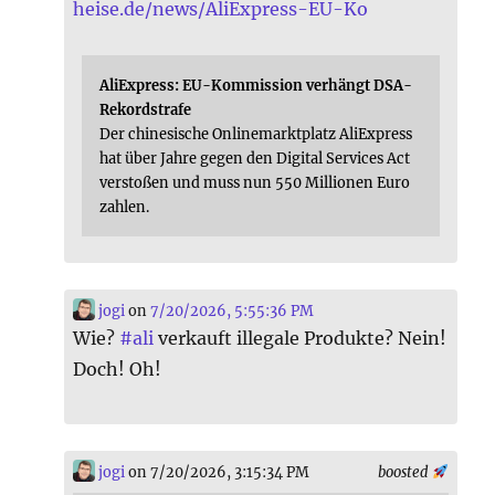
heise.de/news/AliExpress-EU-Ko
AliExpress: EU-Kommission verhängt DSA-
Rekordstrafe
Der chinesische Onlinemarktplatz AliExpress
hat über Jahre gegen den Digital Services Act
verstoßen und muss nun 550 Millionen Euro
zahlen.
jogi
on
7/20/2026, 5:55:36 PM
Wie?
#
ali
verkauft illegale Produkte? Nein!
Doch! Oh!
jogi
on 7/20/2026, 3:15:34 PM
boosted