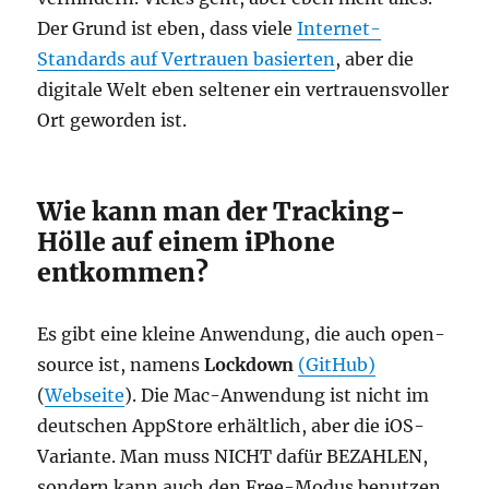
Der Grund ist eben, dass viele
Internet-
Standards auf Vertrauen basierten
, aber die
digitale Welt eben seltener ein vertrauensvoller
Ort geworden ist.
Wie kann man der Tracking-
Hölle auf einem iPhone
entkommen?
Es gibt eine kleine Anwendung, die auch open-
source ist, namens
Lockdown
(GitHub)
(
Webseite
). Die Mac-Anwendung ist nicht im
deutschen AppStore erhältlich, aber die iOS-
Variante. Man muss NICHT dafür BEZAHLEN,
sondern kann auch den
Free-Modus benutzen
,