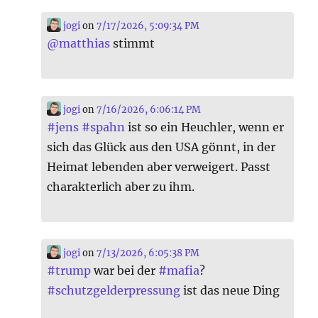
jogi
on
7/17/2026, 5:09:34 PM
@
matthias
stimmt
jogi
on
7/16/2026, 6:06:14 PM
#
jens
#
spahn
ist so ein Heuchler, wenn er
sich das Glück aus den USA gönnt, in der
Heimat lebenden aber verweigert. Passt
charakterlich aber zu ihm.
jogi
on
7/13/2026, 6:05:38 PM
#
trump
war bei der
#
mafia
?
#
schutzgelderpressung
ist das neue Ding