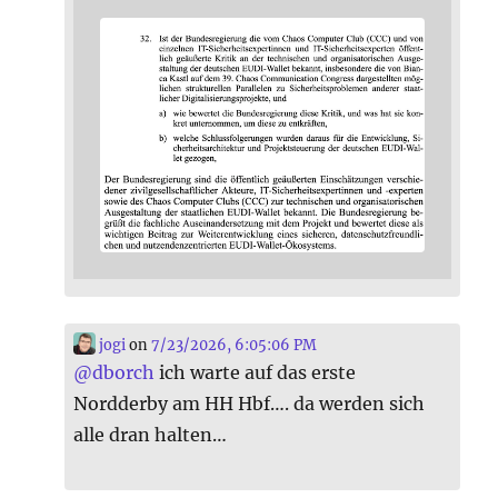
jogi
on
7/23/2026, 6:05:06 PM
@
dborch
ich warte auf das erste
Nordderby am HH Hbf…. da werden sich
alle dran halten…