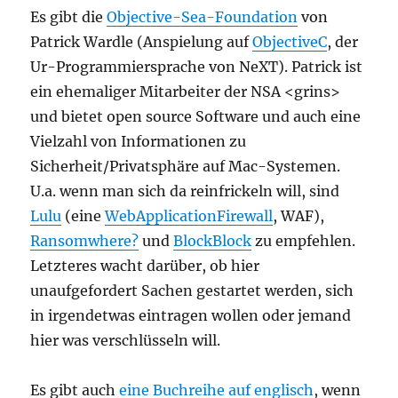
Es gibt die
Objective-Sea-Foundation
von
Patrick Wardle (Anspielung auf
ObjectiveC
, der
Ur-Programmiersprache von NeXT). Patrick ist
ein ehemaliger Mitarbeiter der NSA <grins>
und bietet open source Software und auch eine
Vielzahl von Informationen zu
Sicherheit/Privatsphäre auf Mac-Systemen.
U.a. wenn man sich da reinfrickeln will, sind
Lulu
(eine
WebApplicationFirewall
, WAF),
Ransomwhere?
und
BlockBlock
zu empfehlen.
Letzteres wacht darüber, ob hier
unaufgefordert Sachen gestartet werden, sich
in irgendetwas eintragen wollen oder jemand
hier was verschlüsseln will.
Es gibt auch
eine Buchreihe auf englisch
, wenn