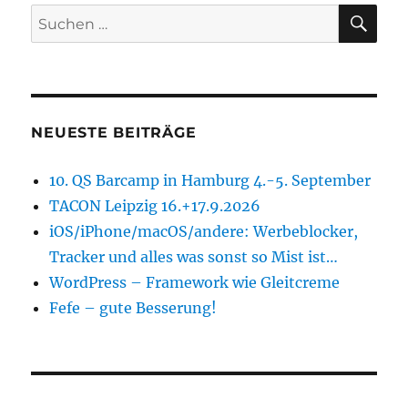
SU
Suchen
nach:
NEUESTE BEITRÄGE
10. QS Barcamp in Hamburg 4.-5. September
TACON Leipzig 16.+17.9.2026
iOS/iPhone/macOS/andere: Werbeblocker,
Tracker und alles was sonst so Mist ist…
WordPress – Framework wie Gleitcreme
Fefe – gute Besserung!