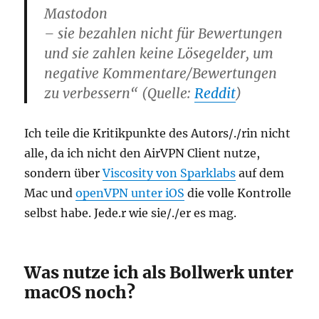
Mastodon
– sie bezahlen nicht für Bewertungen
und sie zahlen keine Lösegelder, um
negative Kommentare/Bewertungen
zu verbessern“ (Quelle:
Reddit
)
Ich teile die Kritikpunkte des Autors/./rin nicht
alle, da ich nicht den AirVPN Client nutze,
sondern über
Viscosity von Sparklabs
auf dem
Mac und
openVPN unter iOS
die volle Kontrolle
selbst habe. Jede.r wie sie/./er es mag.
Was nutze ich als Bollwerk unter
macOS noch?