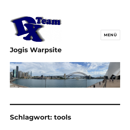
MENÜ
Jogis Warpsite
Schlagwort:
tools