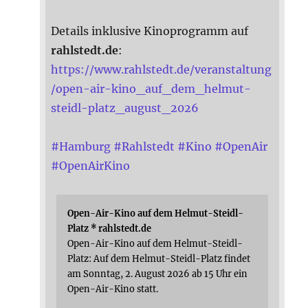
Details inklusive Kinoprogramm auf
rahlstedt.de
:
https://www.rahlstedt.de/veranstaltung
/open-air-kino_auf_dem_helmut-
steidl-platz_august_2026
#
Hamburg
#
Rahlstedt
#
Kino
#
OpenAir
#
OpenAirKino
Open-Air-Kino auf dem Helmut-Steidl-
Platz * rahlstedt.de
Open-Air-Kino auf dem Helmut-Steidl-
Platz: Auf dem Helmut-Steidl-Platz findet
am Sonntag, 2. August 2026 ab 15 Uhr ein
Open-Air-Kino statt.