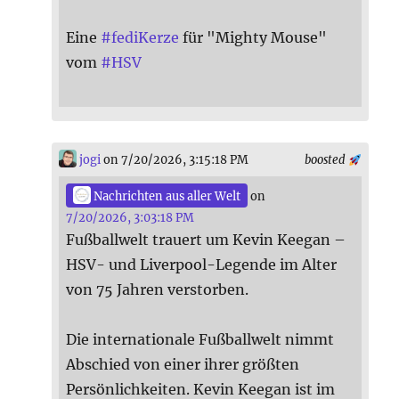
Eine
#
fediKerze
für "Mighty Mouse"
vom
#
HSV
jogi
on 7/20/2026, 3:15:18 PM
boosted
Nachrichten aus aller Welt
on
7/20/2026, 3:03:18 PM
Fußballwelt trauert um Kevin Keegan –
HSV- und Liverpool-Legende im Alter
von 75 Jahren verstorben.
Die internationale Fußballwelt nimmt
Abschied von einer ihrer größten
Persönlichkeiten. Kevin Keegan ist im