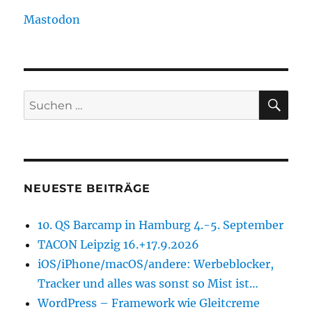
Mastodon
SU
Suchen
nach:
NEUESTE BEITRÄGE
10. QS Barcamp in Hamburg 4.-5. September
TACON Leipzig 16.+17.9.2026
iOS/iPhone/macOS/andere: Werbeblocker,
Tracker und alles was sonst so Mist ist…
WordPress – Framework wie Gleitcreme