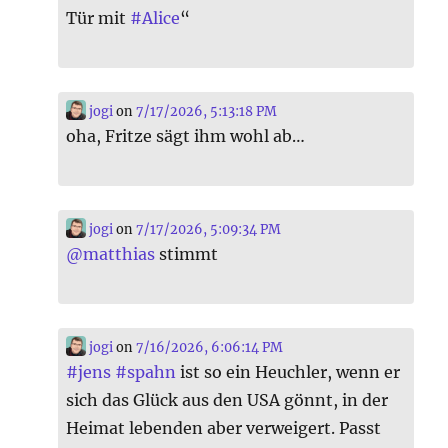
Tür mit
#
Alice
“
jogi
on
7/17/2026, 5:13:18 PM
oha, Fritze sägt ihm wohl ab…
jogi
on
7/17/2026, 5:09:34 PM
@
matthias
stimmt
jogi
on
7/16/2026, 6:06:14 PM
#
jens
#
spahn
ist so ein Heuchler, wenn er
sich das Glück aus den USA gönnt, in der
Heimat lebenden aber verweigert. Passt