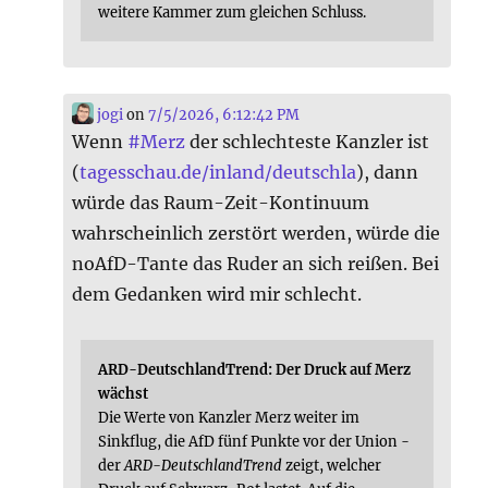
weitere Kammer zum gleichen Schluss.
jogi
on
7/5/2026, 6:12:42 PM
Wenn
#
Merz
der schlechteste Kanzler ist
(
tagesschau.de/inland/deutschla
), dann
würde das Raum-Zeit-Kontinuum
wahrscheinlich zerstört werden, würde die
noAfD-Tante das Ruder an sich reißen. Bei
dem Gedanken wird mir schlecht.
ARD-DeutschlandTrend: Der Druck auf Merz
wächst
Die Werte von Kanzler Merz weiter im
Sinkflug, die AfD fünf Punkte vor der Union -
der
ARD-DeutschlandTrend
zeigt, welcher