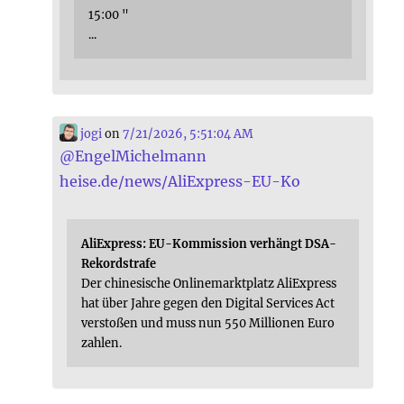
15:00 "
...
jogi
on
7/21/2026, 5:51:04 AM
@
EngelMichelmann
heise.de/news/AliExpress-EU-Ko
AliExpress: EU-Kommission verhängt DSA-
Rekordstrafe
Der chinesische Onlinemarktplatz AliExpress
hat über Jahre gegen den Digital Services Act
verstoßen und muss nun 550 Millionen Euro
zahlen.