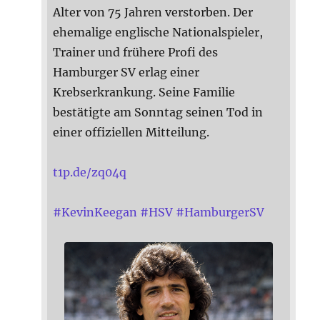
Alter von 75 Jahren verstorben. Der
ehemalige englische Nationalspieler,
Trainer und frühere Profi des
Hamburger SV erlag einer
Krebserkrankung. Seine Familie
bestätigte am Sonntag seinen Tod in
einer offiziellen Mitteilung.
t1p.de/zq04q
#
KevinKeegan
#
HSV
#
HamburgerSV