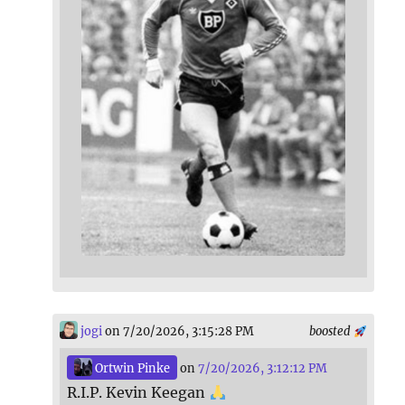
jogi
on 7/20/2026, 3:15:28 PM
boosted
Ortwin Pinke
on
7/20/2026, 3:12:12 PM
R.I.P. Kevin Keegan