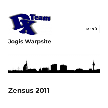
MENÜ
Jogis Warpsite
Zensus 2011