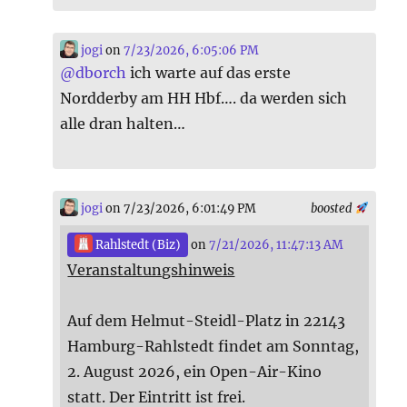
jogi
on
7/23/2026, 6:05:06 PM
@
dborch
ich warte auf das erste
Nordderby am HH Hbf…. da werden sich
alle dran halten…
jogi
on 7/23/2026, 6:01:49 PM
boosted
Rahlstedt (Biz)
on
7/21/2026, 11:47:13 AM
Veranstaltungshinweis
Auf dem Helmut-Steidl-Platz in 22143
Hamburg-Rahlstedt findet am Sonntag,
2. August 2026, ein Open-Air-Kino
statt. Der Eintritt ist frei.