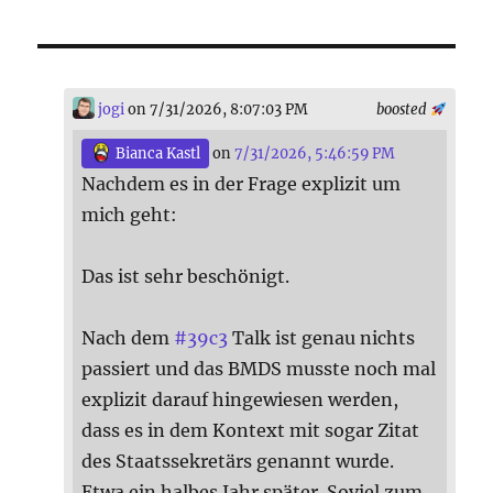
jogi
on 7/31/2026, 8:07:03 PM
boosted
Bianca Kastl
on
7/31/2026, 5:46:59 PM
Nachdem es in der Frage explizit um
mich geht:
Das ist sehr beschönigt.
Nach dem
#
39c3
Talk ist genau nichts
passiert und das BMDS musste noch mal
explizit darauf hingewiesen werden,
dass es in dem Kontext mit sogar Zitat
des Staatssekretärs genannt wurde.
Etwa ein halbes Jahr später. Soviel zum