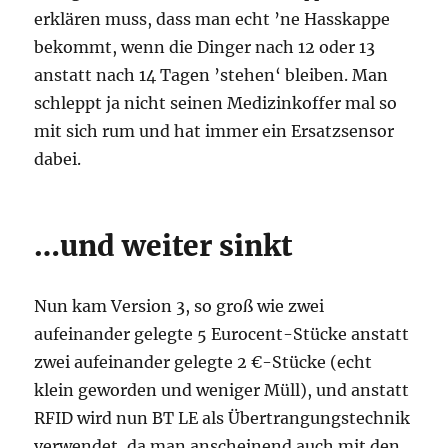
erklären muss, dass man echt ’ne Hasskappe
bekommt, wenn die Dinger nach 12 oder 13
anstatt nach 14 Tagen ’stehen‘ bleiben. Man
schleppt ja nicht seinen Medizinkoffer mal so
mit sich rum und hat immer ein Ersatzsensor
dabei.
…und weiter sinkt
Nun kam Version 3, so groß wie zwei
aufeinander gelegte 5 Eurocent-Stücke anstatt
zwei aufeinander gelegte 2 €-Stücke (echt
klein geworden und weniger Müll), und anstatt
RFID wird nun BT LE als Übertrangungstechnik
verwendet, da man anscheinend auch mit den