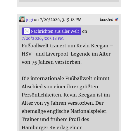
jogi
on 7/20/2026, 3:15:18 PM
boosted
Nachrichten aus aller Welt
on
7/20/2026, 3:03:18 PM
Fußballwelt trauert um Kevin Keegan –
HSV- und Liverpool-Legende im Alter
von 75 Jahren verstorben.
Die internationale Fußballwelt nimmt
Abschied von einer ihrer größten
Persönlichkeiten. Kevin Keegan ist im
Alter von 75 Jahren verstorben. Der
ehemalige englische Nationalspieler,
Trainer und frühere Profi des
Hamburger SV erlag einer