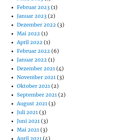
Februar 2023
(1)
Januar 2023
(2)
Dezember 2022
(3)
Mai 2022
(1)
April 2022
(1)
Februar 2022
(6)
Januar 2022
(1)
Dezember 2021
(4)
November 2021
(3)
Oktober 2021
(2)
September 2021
(2)
August 2021
(3)
Juli 2021
(3)
Juni 2021
(3)
Mai 2021
(3)
April 2021
(4)