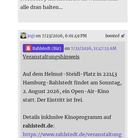
alle dran halten…
jogi
on 7/23/2026, 6:01:49 PM
boosted
Rahlstedt (Biz)
on
7/21/2026, 11:47:13 AM
Veranstaltungshinweis
Auf dem Helmut-Steidl-Platz in 22143
Hamburg-Rahlstedt findet am Sonntag,
2. August 2026, ein Open-Air-Kino
statt. Der Eintritt ist frei.
Details inklusive Kinoprogramm auf
rahlstedt.de
:
https://www.rahlstedt.de/veranstaltung