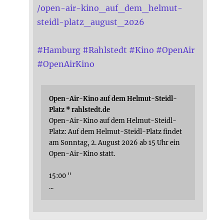
/open-air-kino_auf_dem_helmut-
steidl-platz_august_2026
#
Hamburg
#
Rahlstedt
#
Kino
#
OpenAir
#
OpenAirKino
Open-Air-Kino auf dem Helmut-Steidl-
Platz * rahlstedt.de
Open-Air-Kino auf dem Helmut-Steidl-
Platz: Auf dem Helmut-Steidl-Platz findet
am Sonntag, 2. August 2026 ab 15 Uhr ein
Open-Air-Kino statt.
15:00 "
...