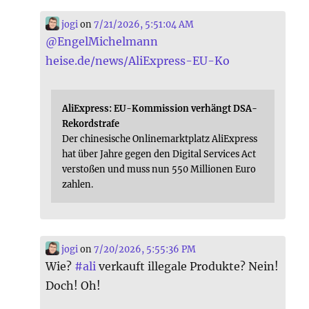
jogi
on
7/21/2026, 5:51:04 AM
@
EngelMichelmann
heise.de/news/AliExpress-EU-Ko
AliExpress: EU-Kommission verhängt DSA-
Rekordstrafe
Der chinesische Onlinemarktplatz AliExpress
hat über Jahre gegen den Digital Services Act
verstoßen und muss nun 550 Millionen Euro
zahlen.
jogi
on
7/20/2026, 5:55:36 PM
Wie?
#
ali
verkauft illegale Produkte? Nein!
Doch! Oh!