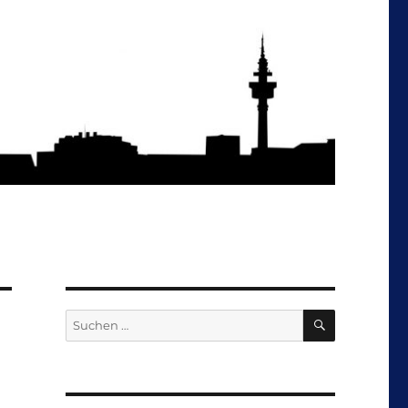
SUCHEN
Suchen
nach: