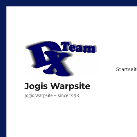
Startsei
Jogis Warpsite
Jogis Warpsite – since 1998