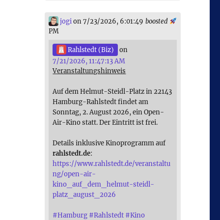
jogi
on 7/23/2026, 6:01:49
boosted
PM
Rahlstedt (Biz)
on
7/21/2026, 11:47:13 AM
Veranstaltungshinweis
Auf dem Helmut-Steidl-Platz in 22143
Hamburg-Rahlstedt findet am
Sonntag, 2. August 2026, ein Open-
Air-Kino statt. Der Eintritt ist frei.
Details inklusive Kinoprogramm auf
rahlstedt.de
:
https://www.rahlstedt.de/veranstaltu
ng/open-air-
kino_auf_dem_helmut-steidl-
platz_august_2026
#
Hamburg
#
Rahlstedt
#
Kino