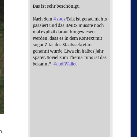
Das ist sehr beschönigt.
Nach dem
#
39c3
Talk ist genau nichts
passiert und das BMDS musste noch
mal explizit darauf hingewiesen
werden, dass es in dem Kontext mit
sogar Zitat des Staatssekretärs
genannt wurde. Etwa ein halbes Jahr
später. Soviel zum Thema "uns ist das
bekannt".
#
eudiWallet
n,