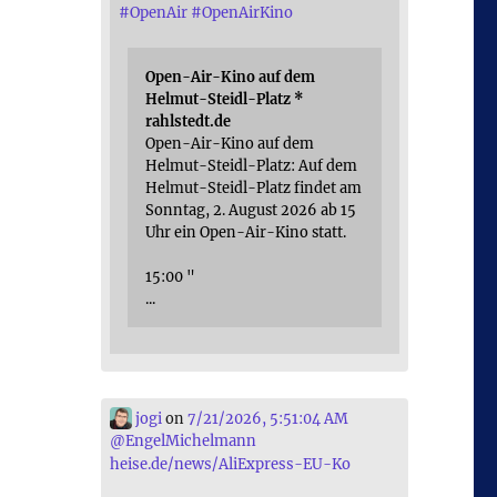
#
OpenAir
#
OpenAirKino
Open-Air-Kino auf dem
Helmut-Steidl-Platz *
rahlstedt.de
Open-Air-Kino auf dem
Helmut-Steidl-Platz: Auf dem
Helmut-Steidl-Platz findet am
Sonntag, 2. August 2026 ab 15
Uhr ein Open-Air-Kino statt.
15:00 "
...
jogi
on
7/21/2026, 5:51:04 AM
@
EngelMichelmann
heise.de/news/AliExpress-EU-Ko