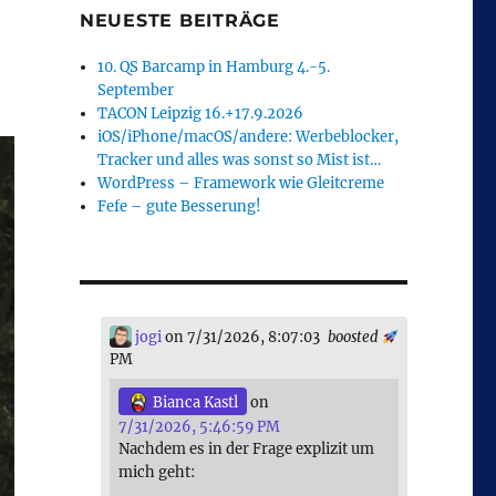
NEUESTE BEITRÄGE
10. QS Barcamp in Hamburg 4.-5.
September
TACON Leipzig 16.+17.9.2026
iOS/iPhone/macOS/andere: Werbeblocker,
Tracker und alles was sonst so Mist ist…
WordPress – Framework wie Gleitcreme
Fefe – gute Besserung!
jogi
on 7/31/2026, 8:07:03
boosted
PM
Bianca Kastl
on
7/31/2026, 5:46:59 PM
Nachdem es in der Frage explizit um
mich geht: