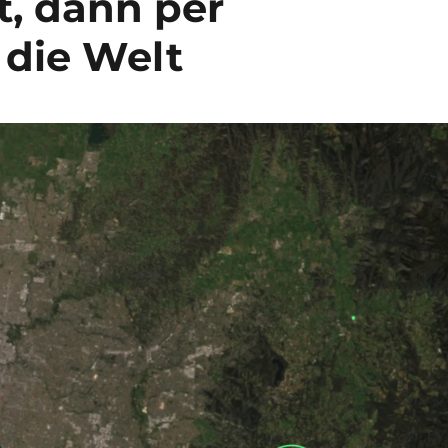
, dann per
die Welt