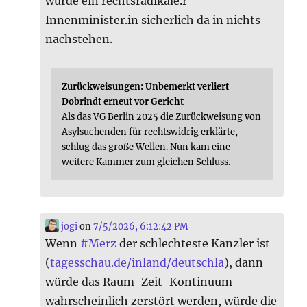
würde ein rechtsradikale.r
Innenminister.in sicherlich da in nichts
nachstehen.
Zurückweisungen: Unbemerkt verliert
Dobrindt erneut vor Gericht
Als das VG Berlin 2025 die Zurückweisung von
Asylsuchenden für rechtswidrig erklärte,
schlug das große Wellen. Nun kam eine
weitere Kammer zum gleichen Schluss.
jogi
on
7/5/2026, 6:12:42 PM
Wenn
#
Merz
der schlechteste Kanzler ist
(
tagesschau.de/inland/deutschla
), dann
würde das Raum-Zeit-Kontinuum
wahrscheinlich zerstört werden, würde die