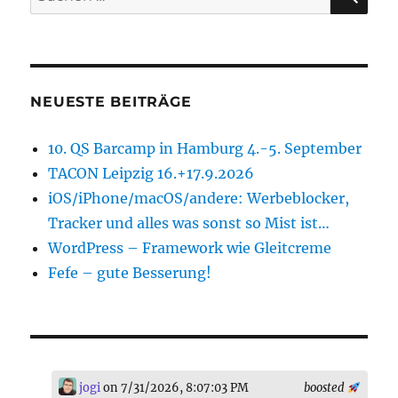
nach:
NEUESTE BEITRÄGE
10. QS Barcamp in Hamburg 4.-5. September
TACON Leipzig 16.+17.9.2026
iOS/iPhone/macOS/andere: Werbeblocker,
Tracker und alles was sonst so Mist ist…
WordPress – Framework wie Gleitcreme
Fefe – gute Besserung!
jogi
on 7/31/2026, 8:07:03 PM
boosted