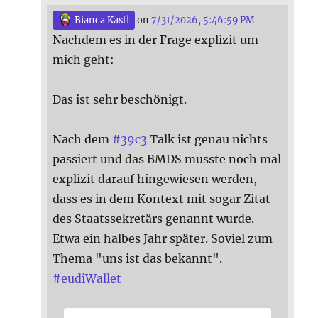
Bianca Kastl
on
7/31/2026, 5:46:59 PM
Nachdem es in der Frage explizit um
mich geht:
Das ist sehr beschönigt.
Nach dem
#
39c3
Talk ist genau nichts
passiert und das BMDS musste noch mal
explizit darauf hingewiesen werden,
dass es in dem Kontext mit sogar Zitat
des Staatssekretärs genannt wurde.
Etwa ein halbes Jahr später. Soviel zum
Thema "uns ist das bekannt".
#
eudiWallet