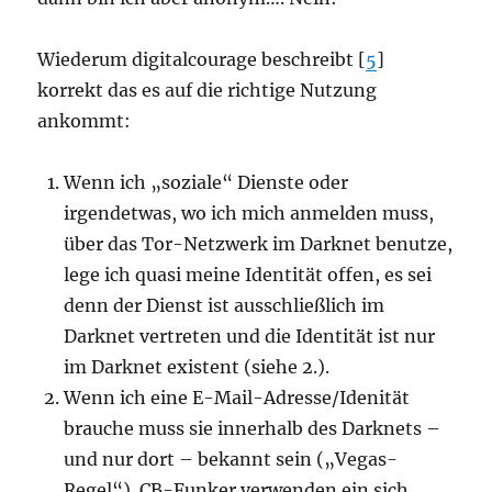
Wiederum digitalcourage beschreibt [
5
]
korrekt das es auf die richtige Nutzung
ankommt:
Wenn ich „soziale“ Dienste oder
irgendetwas, wo ich mich anmelden muss,
über das Tor-Netzwerk im Darknet benutze,
lege ich quasi meine Identität offen, es sei
denn der Dienst ist ausschließlich im
Darknet vertreten und die Identität ist nur
im Darknet existent (siehe 2.).
Wenn ich eine E-Mail-Adresse/Idenität
brauche muss sie innerhalb des Darknets –
und nur dort – bekannt sein („Vegas-
Regel“). CB-Funker verwenden ein sich