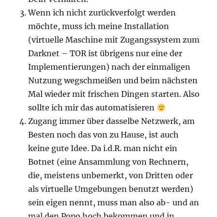
Wenn ich nicht zurückverfolgt werden
möchte, muss ich meine Installation
(virtuelle Maschine mit Zugangssystem zum
Darknet – TOR ist übrigens nur eine der
Implementierungen) nach der einmaligen
Nutzung wegschmeißen und beim nächsten
Mal wieder mit frischen Dingen starten. Also
sollte ich mir das automatisieren
Zugang immer über dasselbe Netzwerk, am
Besten noch das von zu Hause, ist auch
keine gute Idee. Da i.d.R. man nicht ein
Botnet (eine Ansammlung von Rechnern,
die, meistens unbemerkt, von Dritten oder
als virtuelle Umgebungen benutzt werden)
sein eigen nennt, muss man also ab- und an
mal den Popo hoch bekommen und in