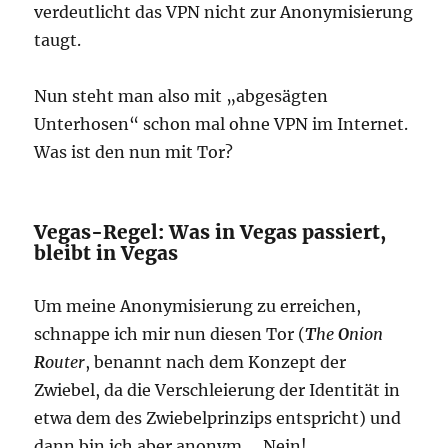
verdeutlicht das VPN nicht zur Anonymisierung
taugt.
Nun steht man also mit „abgesägten
Unterhosen“ schon mal ohne VPN im Internet.
Was ist den nun mit Tor?
Vegas-Regel: Was in Vegas passiert,
bleibt in Vegas
Um meine Anonymisierung zu erreichen,
schnappe ich mir nun diesen Tor (
T
he
O
nion
R
outer
, benannt nach dem Konzept der
Zwiebel, da die Verschleierung der Identität in
etwa dem des Zwiebelprinzips entspricht) und
dann bin ich aber anonym…. Nein!