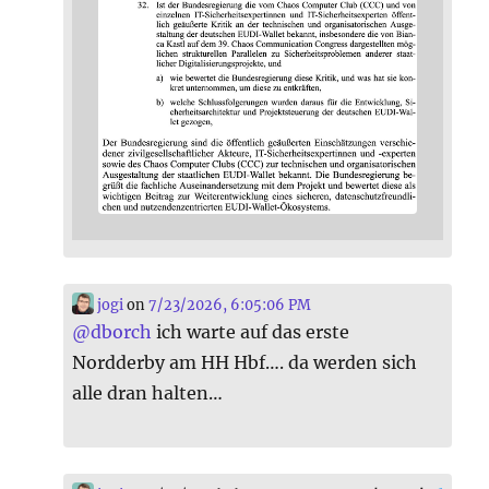
jogi
on
7/23/2026, 6:05:06 PM
@
dborch
ich warte auf das erste
Nordderby am HH Hbf…. da werden sich
alle dran halten…