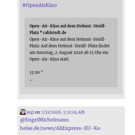
#
OpenAirKino
Open-Air-Kino auf dem Helmut-Steidl-
Platz * rahlstedt.de
Open-Air-Kino auf dem Helmut-Steidl-
Platz: Auf dem Helmut-Steidl-Platz findet
am Sonntag, 2. August 2026 ab 15 Uhr ein
Open-Air-Kino statt.
15:00 "
...
jogi
on
7/21/2026, 5:51:04 AM
@
EngelMichelmann
heise.de/news/AliExpress-EU-Ko