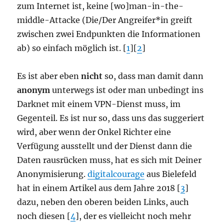
zum Internet ist, keine [wo]man-in-the-
middle-Attacke (Die/Der Angreifer*in greift
zwischen zwei Endpunkten die Informationen
ab) so einfach möglich ist. [
1
][
2
]
Es ist aber eben
nicht
so, dass man damit dann
anonym
unterwegs ist oder man unbedingt ins
Darknet mit einem VPN-Dienst muss, im
Gegenteil. Es ist nur so, dass uns das suggeriert
wird, aber wenn der Onkel Richter eine
Verfügung ausstellt und der Dienst dann die
Daten rausrücken muss, hat es sich mit Deiner
Anonymisierung.
digitalcourage
aus Bielefeld
hat in einem Artikel aus dem Jahre 2018 [
3
]
dazu, neben den oberen beiden Links, auch
noch diesen [
4
], der es vielleicht noch mehr