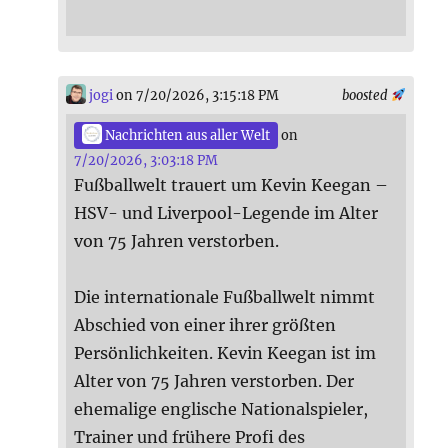
jogi
on 7/20/2026, 3:15:18 PM
boosted
Nachrichten aus aller Welt
on
7/20/2026, 3:03:18 PM
Fußballwelt trauert um Kevin Keegan –
HSV- und Liverpool-Legende im Alter
von 75 Jahren verstorben.
Die internationale Fußballwelt nimmt
Abschied von einer ihrer größten
Persönlichkeiten. Kevin Keegan ist im
Alter von 75 Jahren verstorben. Der
ehemalige englische Nationalspieler,
Trainer und frühere Profi des