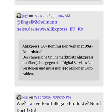
jogi
on
7/21/2026, 5:51:04 AM
@
EngelMichelmann
heise.de/news/AliExpress-EU-Ko
AliExpress: EU-Kommission verhängt DSA-
Rekordstrafe
Der chinesische Onlinemarktplatz AliExpress
hat über Jahre gegen den Digital Services Act
verstoßen und muss nun 550 Millionen Euro
zahlen.
jogi
on
7/20/2026, 5:55:36 PM
Wie?
#
ali
verkauft illegale Produkte? Nein!
Doch! Oh!