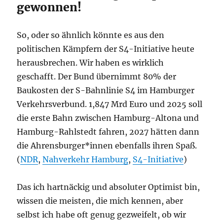
gewonnen!
So, oder so ähnlich könnte es aus den
politischen Kämpfern der S4-Initiative heute
herausbrechen. Wir haben es wirklich
geschafft. Der Bund übernimmt 80% der
Baukosten der S-Bahnlinie S4 im Hamburger
Verkehrsverbund. 1,847 Mrd Euro und 2025 soll
die erste Bahn zwischen Hamburg-Altona und
Hamburg-Rahlstedt fahren, 2027 hätten dann
die Ahrensburger*innen ebenfalls ihren Spaß.
(
NDR
,
Nahverkehr Hamburg
,
S4-Initiative
)
Das ich hartnäckig und absoluter Optimist bin,
wissen die meisten, die mich kennen, aber
selbst ich habe oft genug gezweifelt, ob wir