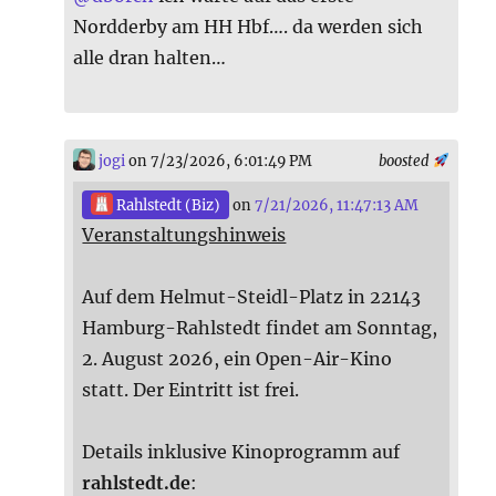
Nordderby am HH Hbf…. da werden sich
alle dran halten…
jogi
on 7/23/2026, 6:01:49 PM
boosted
Rahlstedt (Biz)
on
7/21/2026, 11:47:13 AM
Veranstaltungshinweis
Auf dem Helmut-Steidl-Platz in 22143
Hamburg-Rahlstedt findet am Sonntag,
2. August 2026, ein Open-Air-Kino
statt. Der Eintritt ist frei.
Details inklusive Kinoprogramm auf
rahlstedt.de
: