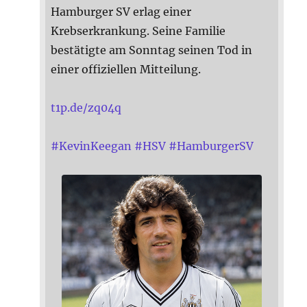
Hamburger SV erlag einer
Krebserkrankung. Seine Familie
bestätigte am Sonntag seinen Tod in
einer offiziellen Mitteilung.
t1p.de/zq04q
#
KevinKeegan
#
HSV
#
HamburgerSV