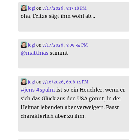
jogi
on
7/17/2026, 5:13:18 PM
oha, Fritze sägt ihm wohl ab…
jogi
on
7/17/2026, 5:09:34 PM
@
matthias
stimmt
jogi
on
7/16/2026, 6:06:14 PM
#
jens
#
spahn
ist so ein Heuchler, wenn er
sich das Glück aus den USA gönnt, in der
Heimat lebenden aber verweigert. Passt
charakterlich aber zu ihm.