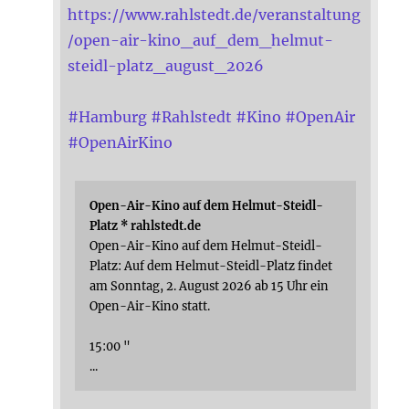
https://www.rahlstedt.de/veranstaltung
/open-air-kino_auf_dem_helmut-
steidl-platz_august_2026
#
Hamburg
#
Rahlstedt
#
Kino
#
OpenAir
#
OpenAirKino
Open-Air-Kino auf dem Helmut-Steidl-
Platz * rahlstedt.de
Open-Air-Kino auf dem Helmut-Steidl-
Platz: Auf dem Helmut-Steidl-Platz findet
am Sonntag, 2. August 2026 ab 15 Uhr ein
Open-Air-Kino statt.
15:00 "
...