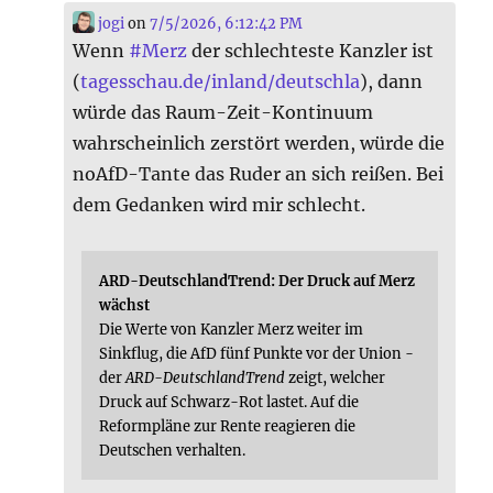
jogi
on
7/5/2026, 6:12:42 PM
Wenn
#
Merz
der schlechteste Kanzler ist
(
tagesschau.de/inland/deutschla
), dann
würde das Raum-Zeit-Kontinuum
wahrscheinlich zerstört werden, würde die
noAfD-Tante das Ruder an sich reißen. Bei
dem Gedanken wird mir schlecht.
ARD-DeutschlandTrend: Der Druck auf Merz
wächst
Die Werte von Kanzler Merz weiter im
Sinkflug, die AfD fünf Punkte vor der Union -
der
ARD-DeutschlandTrend
zeigt, welcher
Druck auf Schwarz-Rot lastet. Auf die
Reformpläne zur Rente reagieren die
Deutschen verhalten.