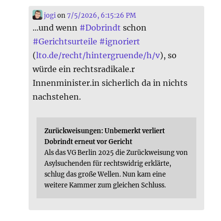
jogi
on
7/5/2026, 6:15:26 PM
...und wenn
#
Dobrindt
schon
#
Gerichtsurteile
#
ignoriert
(
lto.de/recht/hintergruende/h/v
), so
würde ein rechtsradikale.r
Innenminister.in sicherlich da in nichts
nachstehen.
Zurückweisungen: Unbemerkt verliert
Dobrindt erneut vor Gericht
Als das VG Berlin 2025 die Zurückweisung von
Asylsuchenden für rechtswidrig erklärte,
schlug das große Wellen. Nun kam eine
weitere Kammer zum gleichen Schluss.