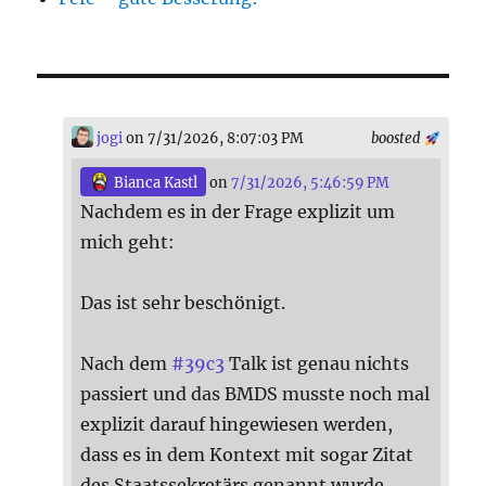
jogi
on 7/31/2026, 8:07:03 PM
boosted
Bianca Kastl
on
7/31/2026, 5:46:59 PM
Nachdem es in der Frage explizit um
mich geht:
Das ist sehr beschönigt.
Nach dem
#
39c3
Talk ist genau nichts
passiert und das BMDS musste noch mal
explizit darauf hingewiesen werden,
dass es in dem Kontext mit sogar Zitat
des Staatssekretärs genannt wurde.