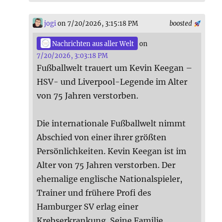
jogi
on 7/20/2026, 3:15:18 PM
boosted
Nachrichten aus aller Welt
on
7/20/2026, 3:03:18 PM
Fußballwelt trauert um Kevin Keegan –
HSV- und Liverpool-Legende im Alter
von 75 Jahren verstorben.
Die internationale Fußballwelt nimmt
Abschied von einer ihrer größten
Persönlichkeiten. Kevin Keegan ist im
Alter von 75 Jahren verstorben. Der
ehemalige englische Nationalspieler,
Trainer und frühere Profi des
Hamburger SV erlag einer
Krebserkrankung. Seine Familie