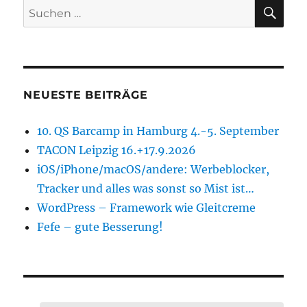
SU
Suchen
nach:
NEUESTE BEITRÄGE
10. QS Barcamp in Hamburg 4.-5. September
TACON Leipzig 16.+17.9.2026
iOS/iPhone/macOS/andere: Werbeblocker,
Tracker und alles was sonst so Mist ist…
WordPress – Framework wie Gleitcreme
Fefe – gute Besserung!