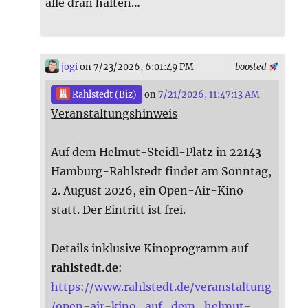
alle dran halten…
jogi
on 7/23/2026, 6:01:49 PM
boosted
Rahlstedt (Biz)
on
7/21/2026, 11:47:13 AM
Veranstaltungshinweis
Auf dem Helmut-Steidl-Platz in 22143
Hamburg-Rahlstedt findet am Sonntag,
2. August 2026, ein Open-Air-Kino
statt. Der Eintritt ist frei.
Details inklusive Kinoprogramm auf
rahlstedt.de
:
https://www.rahlstedt.de/veranstaltung
/open-air-kino_auf_dem_helmut-