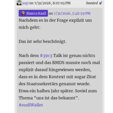
jogi
on 7/31/2026, 8:07:03 PM
boosted
Bianca Kastl
on
7/31/2026, 5:46:59 PM
Nachdem es in der Frage explizit um
mich geht:
Das ist sehr beschönigt.
Nach dem
#
39c3
Talk ist genau nichts
passiert und das BMDS musste noch mal
explizit darauf hingewiesen werden,
dass es in dem Kontext mit sogar Zitat
des Staatssekretärs genannt wurde.
Etwa ein halbes Jahr später. Soviel zum
Thema "uns ist das bekannt".
#
eudiWallet