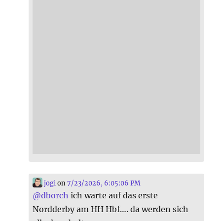
jogi
on
7/23/2026, 6:05:06 PM
@
dborch
ich warte auf das erste
Nordderby am HH Hbf…. da werden sich