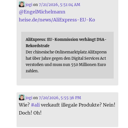
jogi
on
7/21/2026, 5:51:04 AM
@
EngelMichelmann
heise.de/news/AliExpress-EU-Ko
AliExpress: EU-Kommission verhängt DSA-
Rekordstrafe
Der chinesische Onlinemarktplatz AliExpress
hat über Jahre gegen den Digital Services Act
verstoßen und muss nun 550 Millionen Euro
zahlen.
jogi
on
7/20/2026, 5:55:36 PM
Wie?
#
ali
verkauft illegale Produkte? Nein!
Doch! Oh!