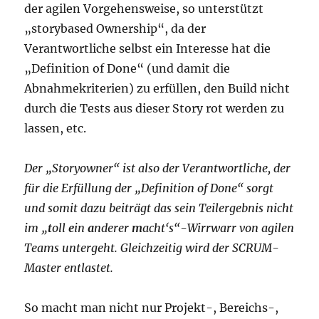
der agilen Vorgehensweise, so unterstützt
„storybased Ownership“, da der
Verantwortliche selbst ein Interesse hat die
„Definition of Done“ (und damit die
Abnahmekriterien) zu erfüllen, den Build nicht
durch die Tests aus dieser Story rot werden zu
lassen, etc.
Der „Storyowner“ ist also der Verantwortliche, der
für die Erfüllung der „Definition of Done“ sorgt
und somit dazu beiträgt das sein Teilergebnis nicht
im „
t
oll
e
in
a
nderer
m
acht‘s“-Wirrwarr von agilen
Teams untergeht. Gleichzeitig wird der SCRUM-
Master entlastet.
So macht man nicht nur Projekt-, Bereichs-,