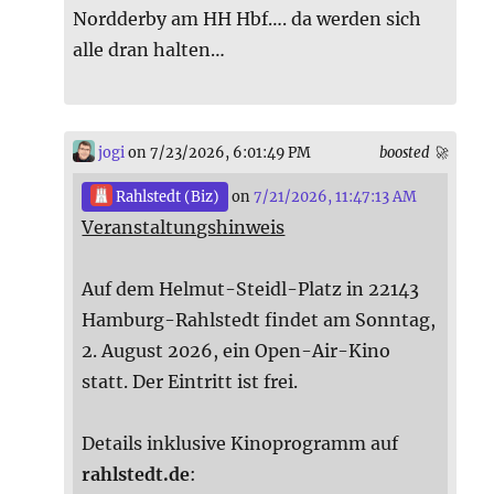
Nordderby am HH Hbf…. da werden sich
alle dran halten…
jogi
on 7/23/2026, 6:01:49 PM
boosted 🚀
Rahlstedt (Biz)
on
7/21/2026, 11:47:13 AM
Veranstaltungshinweis
Auf dem Helmut-Steidl-Platz in 22143
Hamburg-Rahlstedt findet am Sonntag,
2. August 2026, ein Open-Air-Kino
statt. Der Eintritt ist frei.
Details inklusive Kinoprogramm auf
rahlstedt.de
: