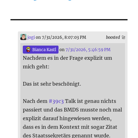
jogi
on 7/31/2026, 8:07:03 PM
boosted 🚀
Bianca Kastl
on
7/31/2026, 5:46:59 PM
Nachdem es in der Frage explizit um
mich geht:
Das ist sehr beschönigt.
Nach dem
#
39c3
Talk ist genau nichts
passiert und das BMDS musste noch mal
explizit darauf hingewiesen werden,
dass es in dem Kontext mit sogar Zitat
des Staatssekretärs genannt wurde.