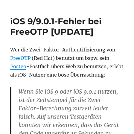
iOS 9/9.0.1-Fehler bei
FreeOTP [UPDATE]
Wer die Zwei-Faktor-Authentifizierung von
FreeOTP
(Red Hat) benutzt um bspw. sein
Posteo
-Postfach übers Web zu benutzen, erlebt
als iOS-Nutzer eine böse Überraschung:
Wenn Sie iOS 9 oder iOS 9.0.1 nutzen,
ist der Zeitstempel für die Zwei-
Faktor-Berechnung zurzeit leider
falsch. Auf unseren Testgeräten
konnten wir erkennen, dass das Gerät
den Code ungefähr 25 Sekunden zu