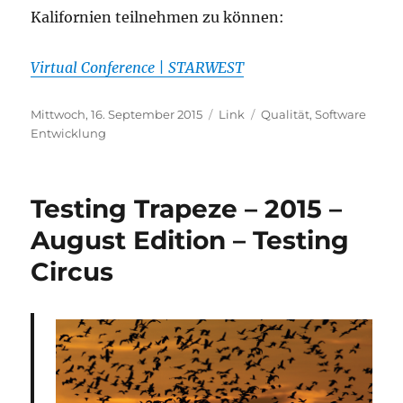
Kalifornien teilnehmen zu können:
Virtual Conference | STARWEST
Veröffentlicht
Format
Kategorien
Mittwoch, 16. September 2015
Link
Qualität
,
Software
am
Entwicklung
Testing Trapeze – 2015 –
August Edition – Testing
Circus