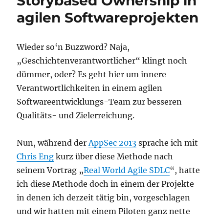
Storybased Ownership in
agilen Softwareprojekten
Wieder so‘n Buzzword? Naja,
„Geschichtenverantwortlicher“ klingt noch
dümmer, oder? Es geht hier um innere
Verantwortlichkeiten in einem agilen
Softwareentwicklungs-Team zur besseren
Qualitäts- und Zielerreichung.
Nun, während der
AppSec 2013
sprache ich mit
Chris Eng
kurz über diese Methode nach
seinem Vortrag „
Real World Agile SDLC
“, hatte
ich diese Methode doch in einem der Projekte
in denen ich derzeit tätig bin, vorgeschlagen
und wir hatten mit einem Piloten ganz nette