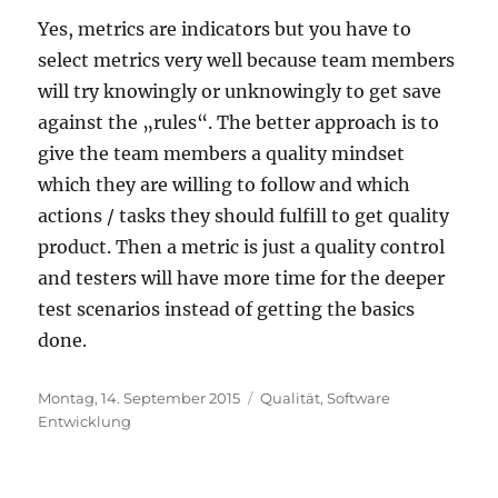
Yes, metrics are indicators but you have to
select metrics very well because team members
will try knowingly or unknowingly to get save
against the „rules“. The better approach is to
give the team members a quality mindset
which they are willing to follow and which
actions / tasks they should fulfill to get quality
product. Then a metric is just a quality control
and testers will have more time for the deeper
test scenarios instead of getting the basics
done.
Veröffentlicht
Kategorien
Montag, 14. September 2015
Qualität
,
Software
am
Entwicklung