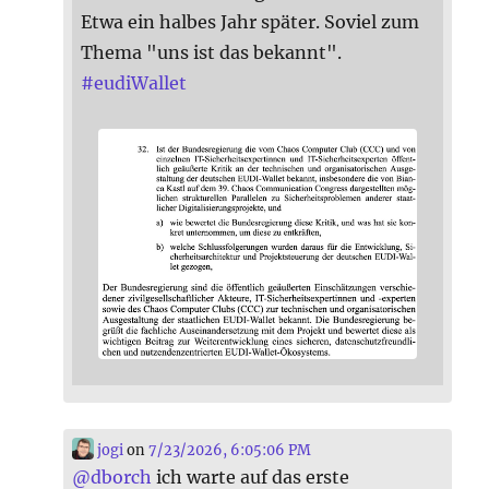
Etwa ein halbes Jahr später. Soviel zum
Thema "uns ist das bekannt".
#
eudiWallet
jogi
on
7/23/2026, 6:05:06 PM
@
dborch
ich warte auf das erste