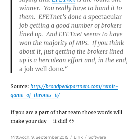
winner
. You really have to hand it to
them. EFETnet’s done a
spectacular
job getting a good number of brokers
lined up. And EFETnet seems to have
won the majority of MPs. If you think
about it, just getting the brokers lined
up is a herculean effort and, in the end,
a job well done
.“
Source:
http://broadpeakpartners.com/remit-
game-of-thrones-ii/
If you are a part of that team those words will
make your day – it did! 🙂
Veröffentlicht
Format
Kategorien
Mittwoch, 9. September 2015
Link
Software