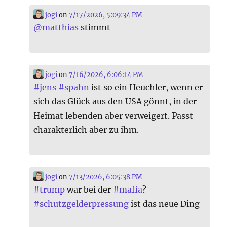
jogi
on
7/17/2026, 5:09:34 PM
@
matthias
stimmt
jogi
on
7/16/2026, 6:06:14 PM
#
jens
#
spahn
ist so ein Heuchler, wenn er
sich das Glück aus den USA gönnt, in der
Heimat lebenden aber verweigert. Passt
charakterlich aber zu ihm.
jogi
on
7/13/2026, 6:05:38 PM
#
trump
war bei der
#
mafia
?
#
schutzgelderpressung
ist das neue Ding