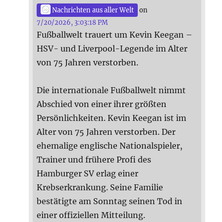
Nachrichten aus aller Welt
on
7/20/2026, 3:03:18 PM
Fußballwelt trauert um Kevin Keegan –
HSV- und Liverpool-Legende im Alter
von 75 Jahren verstorben.
Die internationale Fußballwelt nimmt
Abschied von einer ihrer größten
Persönlichkeiten. Kevin Keegan ist im
Alter von 75 Jahren verstorben. Der
ehemalige englische Nationalspieler,
Trainer und frühere Profi des
Hamburger SV erlag einer
Krebserkrankung. Seine Familie
bestätigte am Sonntag seinen Tod in
einer offiziellen Mitteilung.