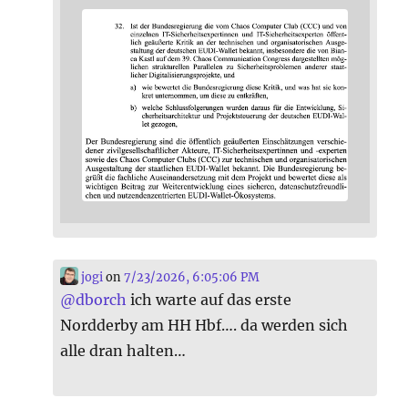
jogi
on
7/23/2026, 6:05:06 PM
@
dborch
ich warte auf das erste
Nordderby am HH Hbf…. da werden sich
alle dran halten…