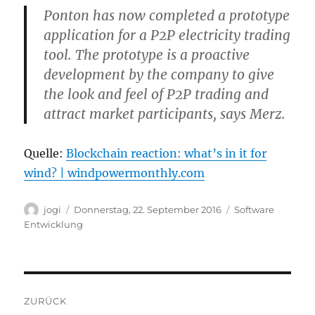
Ponton has now completed a prototype
application for a P2P electricity trading
tool. The prototype is a proactive
development by the company to give
the look and feel of P2P trading and
attract market participants, says Merz.
Quelle:
Blockchain reaction: what’s in it for
wind? | windpowermonthly.com
Autor
Veröffentlicht
Kategorien
jogi
Donnerstag, 22. September 2016
Software
am
Entwicklung
Beitragsnavigation
ZURÜCK