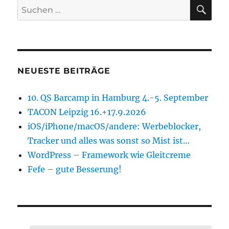
SU
Suchen
nach:
NEUESTE BEITRÄGE
10. QS Barcamp in Hamburg 4.-5. September
TACON Leipzig 16.+17.9.2026
iOS/iPhone/macOS/andere: Werbeblocker,
Tracker und alles was sonst so Mist ist…
WordPress – Framework wie Gleitcreme
Fefe – gute Besserung!