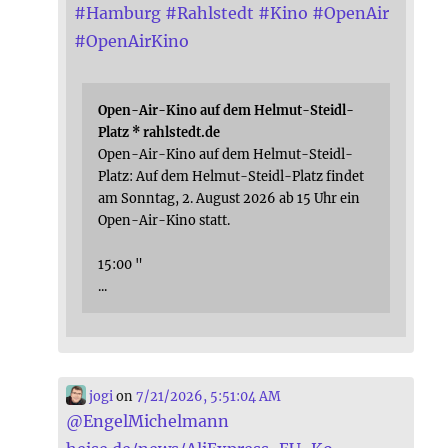
#
Hamburg
#
Rahlstedt
#
Kino
#
OpenAir
#
OpenAirKino
Open-Air-Kino auf dem Helmut-Steidl-
Platz * rahlstedt.de
Open-Air-Kino auf dem Helmut-Steidl-
Platz: Auf dem Helmut-Steidl-Platz findet
am Sonntag, 2. August 2026 ab 15 Uhr ein
Open-Air-Kino statt.
15:00 "
...
jogi
on
7/21/2026, 5:51:04 AM
@
EngelMichelmann