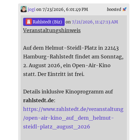
jogi
on 7/23/2026, 6:01:49 PM
boosted
Rahlstedt (Biz)
on
7/21/2026, 11:47:13 AM
Veranstaltungshinweis
Auf dem Helmut-Steidl-Platz in 22143
Hamburg-Rahlstedt findet am Sonntag,
2. August 2026, ein Open-Air-Kino
statt. Der Eintritt ist frei.
Details inklusive Kinoprogramm auf
rahlstedt.de
:
https://www.rahlstedt.de/veranstaltung
/open-air-kino_auf_dem_helmut-
steidl-platz_august_2026