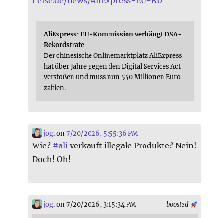
heise.de/news/AliExpress-EU-Ko
AliExpress: EU-Kommission verhängt DSA-
Rekordstrafe
Der chinesische Onlinemarktplatz AliExpress
hat über Jahre gegen den Digital Services Act
verstoßen und muss nun 550 Millionen Euro
zahlen.
jogi
on
7/20/2026, 5:55:36 PM
Wie?
#
ali
verkauft illegale Produkte? Nein!
Doch! Oh!
jogi
on 7/20/2026, 3:15:34 PM
boosted