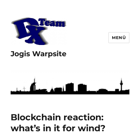
MENÜ
Jogis Warpsite
Blockchain reaction:
what’s in it for wind?