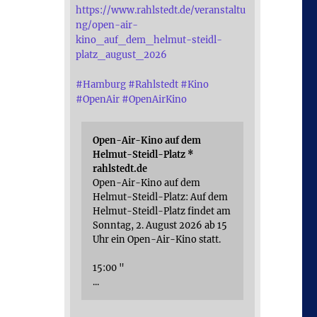
https://www.rahlstedt.de/veranstaltu
ng/open-air-
kino_auf_dem_helmut-steidl-
platz_august_2026
#
Hamburg
#
Rahlstedt
#
Kino
#
OpenAir
#
OpenAirKino
Open-Air-Kino auf dem
Helmut-Steidl-Platz *
rahlstedt.de
Open-Air-Kino auf dem
Helmut-Steidl-Platz: Auf dem
Helmut-Steidl-Platz findet am
Sonntag, 2. August 2026 ab 15
Uhr ein Open-Air-Kino statt.
15:00 "
...