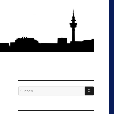
SUCHEN
Suchen
nach: