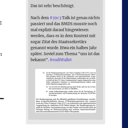
Das ist sehr beschönigt.
Nach dem
#
39c3
Talk ist genau nichts
g
passiert und das BMDS musste noch
mal explizit darauf hingewiesen
werden, dass es in dem Kontext mit
sogar Zitat des Staatssekretärs
genannt wurde. Etwa ein halbes Jahr
m
später. Soviel zum Thema "uns ist das
bekannt".
#
eudiWallet