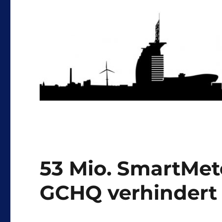
53 Mio. SmartMete
GCHQ verhindert 