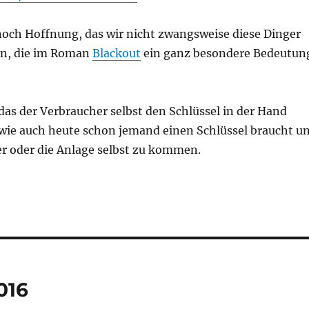
 noch Hoffnung, das wir nicht zwangsweise diese Dinger
n, die im Roman
Blackout
ein ganz besondere Bedeutun
, das der Verbraucher selbst den Schlüssel in der Hand
, wie auch heute schon jemand einen Schlüssel braucht u
er oder die Anlage selbst zu kommen.
016