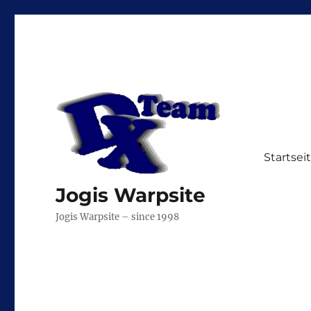
Startsei
Jogis Warpsite
Jogis Warpsite – since 1998