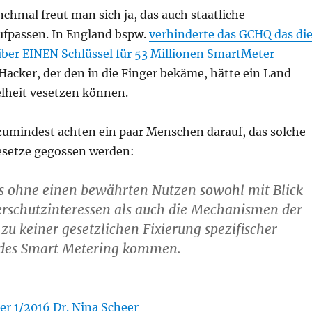
hmal freut man sich ja, das auch staatliche
fpassen. In England bspw.
verhinderte das GCHQ das di
ber EINEN Schlüssel für 53 Millionen SmartMeter
Hacker, der den in die Finger bekäme, hätte ein Land
elheit vesetzen können.
zumindest achten ein paar Menschen darauf, das solche
esetze gegossen werden:
es ohne einen bewährten Nutzen sowohl mit Blick
erschutzinteressen als auch die Mechanismen der
u keiner gesetzlichen Fixierung spezifischer
des Smart Metering kommen.
er 1/2016 Dr. Nina Scheer