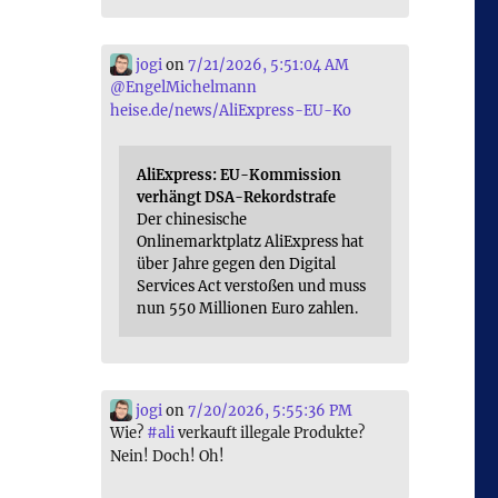
jogi
on
7/21/2026, 5:51:04 AM
@
EngelMichelmann
heise.de/news/AliExpress-EU-Ko
AliExpress: EU-Kommission
verhängt DSA-Rekordstrafe
Der chinesische
Onlinemarktplatz AliExpress hat
über Jahre gegen den Digital
Services Act verstoßen und muss
nun 550 Millionen Euro zahlen.
jogi
on
7/20/2026, 5:55:36 PM
Wie?
#
ali
verkauft illegale Produkte?
Nein! Doch! Oh!