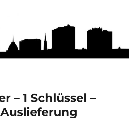
r – 1 Schlüssel –
Auslieferung