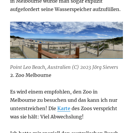
in Melbourne wurde man sogar explizit
aufgefordert seine Wasserspeicher aufzufüllen.
Point Leo Beach, Australien (C) 2023 Jörg Sievers
2. Zoo Melbourne
Es wird einem empfohlen, den Zoo in
Melbourne zu besuchen und das kann ich nur
unterstreichen! Die
Karte
des Zoos verspricht
was sie hält: Viel Abwechslung!