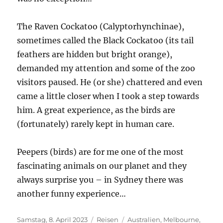
The Raven Cockatoo (Calyptorhynchinae),
sometimes called the Black Cockatoo (its tail
feathers are hidden but bright orange),
demanded my attention and some of the zoo
visitors paused. He (or she) chattered and even
came a little closer when I took a step towards
him. A great experience, as the birds are
(fortunately) rarely kept in human care.
Peepers (birds) are for me one of the most
fascinating animals on our planet and they
always surprise you – in Sydney there was
another funny experience…
Veröffentlicht
Kategorien
Schlagwörter
Samstag, 8. April 2023
Reisen
Australien
,
Melbourne
,