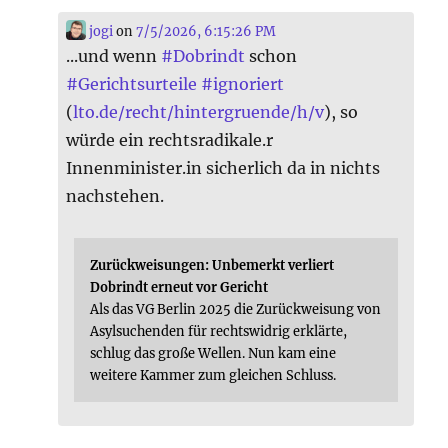
jogi
on
7/5/2026, 6:15:26 PM
...und wenn
#
Dobrindt
schon
#
Gerichtsurteile
#
ignoriert
(
lto.de/recht/hintergruende/h/v
), so
würde ein rechtsradikale.r
Innenminister.in sicherlich da in nichts
nachstehen.
Zurückweisungen: Unbemerkt verliert
Dobrindt erneut vor Gericht
Als das VG Berlin 2025 die Zurückweisung von
Asylsuchenden für rechtswidrig erklärte,
schlug das große Wellen. Nun kam eine
weitere Kammer zum gleichen Schluss.