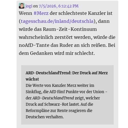
jogi
on
7/5/2026, 6:12:42 PM
Wenn
#
Merz
der schlechteste Kanzler ist
(
tagesschau.de/inland/deutschla
), dann
würde das Raum-Zeit-Kontinuum
wahrscheinlich zerstört werden, würde die
noAfD-Tante das Ruder an sich reißen. Bei
dem Gedanken wird mir schlecht.
ARD-DeutschlandTrend: Der Druck auf Merz
wächst
Die Werte von Kanzler Merz weiter im
Sinkflug, die AfD fünf Punkte vor der Union -
der
ARD-DeutschlandTrend
zeigt, welcher
Druck auf Schwarz-Rot lastet. Auf die
Reformpläne zur Rente reagieren die
Deutschen verhalten.