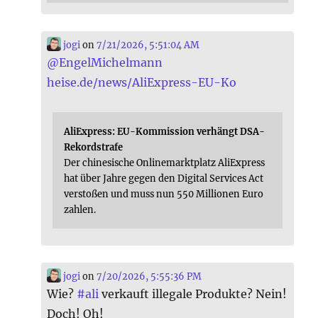
jogi
on
7/21/2026, 5:51:04 AM
@
EngelMichelmann
heise.de/news/AliExpress-EU-Ko
AliExpress: EU-Kommission verhängt DSA-
Rekordstrafe
Der chinesische Onlinemarktplatz AliExpress
hat über Jahre gegen den Digital Services Act
verstoßen und muss nun 550 Millionen Euro
zahlen.
jogi
on
7/20/2026, 5:55:36 PM
Wie?
#
ali
verkauft illegale Produkte? Nein!
Doch! Oh!