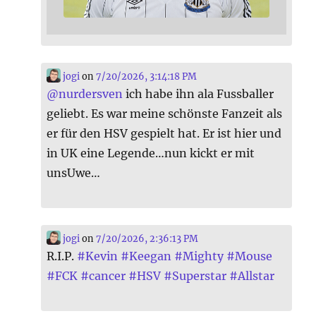
jogi
on
7/20/2026, 3:14:18 PM
@
nurdersven
ich habe ihn ala Fussballer
geliebt. Es war meine schönste Fanzeit als
er für den HSV gespielt hat. Er ist hier und
in UK eine Legende…nun kickt er mit
unsUwe…
jogi
on
7/20/2026, 2:36:13 PM
R.I.P.
#
Kevin
#
Keegan
#
Mighty
#
Mouse
#
FCK
#
cancer
#
HSV
#
Superstar
#
Allstar