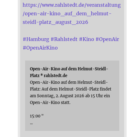
https://www.rahlstedt.de/veranstaltung
/open-air-kino_auf_dem_helmut-
steidl-platz_august_2026
#
Hamburg
#
Rahlstedt
#
Kino
#
OpenAir
#
OpenAirKino
Open-Air-Kino auf dem Helmut-Steidl-
Platz * rahlstedt.de
Open-Air-Kino auf dem Helmut-Steidl-
Platz: Auf dem Helmut-Steidl-Platz findet
am Sonntag, 2. August 2026 ab 15 Uhr ein
Open-Air-Kino statt.
15:00 "
...