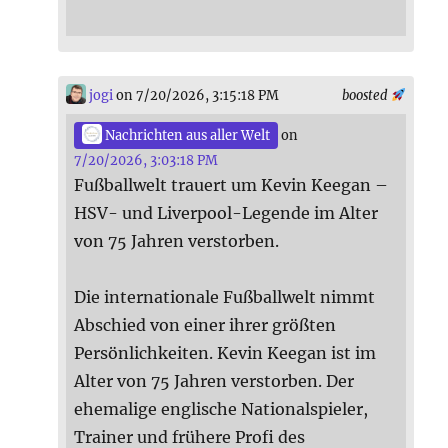
jogi
on 7/20/2026, 3:15:18 PM
boosted
Nachrichten aus aller Welt
on
7/20/2026, 3:03:18 PM
Fußballwelt trauert um Kevin Keegan –
HSV- und Liverpool-Legende im Alter
von 75 Jahren verstorben.
Die internationale Fußballwelt nimmt
Abschied von einer ihrer größten
Persönlichkeiten. Kevin Keegan ist im
Alter von 75 Jahren verstorben. Der
ehemalige englische Nationalspieler,
Trainer und frühere Profi des