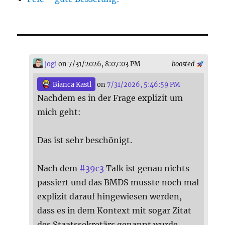
jogi
on 7/31/2026, 8:07:03 PM
boosted
Bianca Kastl
on
7/31/2026, 5:46:59 PM
Nachdem es in der Frage explizit um
mich geht:
Das ist sehr beschönigt.
Nach dem
#
39c3
Talk ist genau nichts
passiert und das BMDS musste noch mal
explizit darauf hingewiesen werden,
dass es in dem Kontext mit sogar Zitat
des Staatssekretärs genannt wurde.