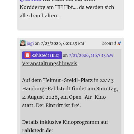
Nordderby am HH Hbf…. da werden sich
alle dran halten…
jogi
on 7/23/2026, 6:01:49 PM
boosted
Rahlstedt (Biz)
on
7/21/2026, 11:47:13 AM
Veranstaltungshinweis
Auf dem Helmut-Steidl-Platz in 22143
Hamburg-Rahlstedt findet am Sonntag,
2. August 2026, ein Open-Air-Kino
statt. Der Eintritt ist frei.
Details inklusive Kinoprogramm auf
rahlstedt.de
: