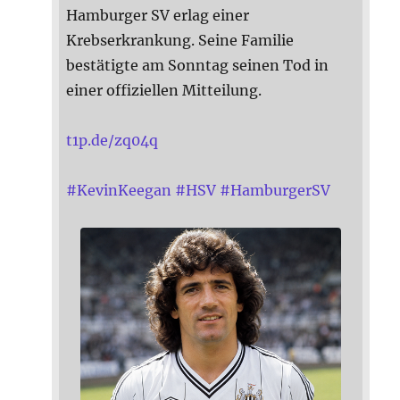
Hamburger SV erlag einer
Krebserkrankung. Seine Familie
bestätigte am Sonntag seinen Tod in
einer offiziellen Mitteilung.
t1p.de/zq04q
#
KevinKeegan
#
HSV
#
HamburgerSV