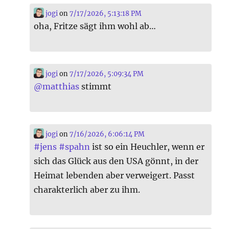
jogi
on
7/17/2026, 5:13:18 PM
oha, Fritze sägt ihm wohl ab…
jogi
on
7/17/2026, 5:09:34 PM
@
matthias
stimmt
jogi
on
7/16/2026, 6:06:14 PM
#
jens
#
spahn
ist so ein Heuchler, wenn er
sich das Glück aus den USA gönnt, in der
Heimat lebenden aber verweigert. Passt
charakterlich aber zu ihm.